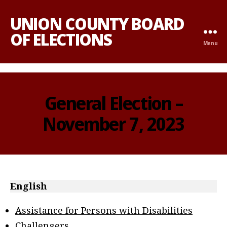
UNION COUNTY BOARD
OF ELECTIONS
Menu
General Election –
November 7, 2023
English
Assistance for Persons with Disabilities
Challengers