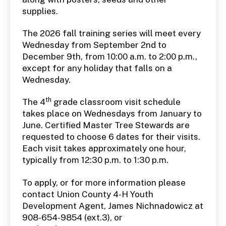
supplies.
The 2026 fall training series will meet every
Wednesday from September 2nd to
December 9th, from 10:00 a.m. to 2:00 p.m.,
except for any holiday that falls on a
Wednesday.
th
The 4
grade classroom visit schedule
takes place on Wednesdays from January to
June. Certified Master Tree Stewards are
requested to choose 6 dates for their visits.
Each visit takes approximately one hour,
typically from 12:30 p.m. to 1:30 p.m.
To apply, or for more information please
contact Union County 4-H Youth
Development Agent, James Nichnadowicz at
908-654-9854 (ext.3), or