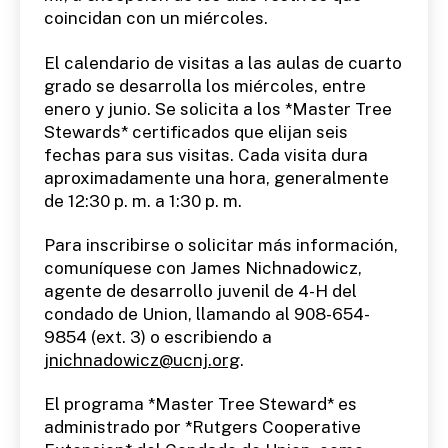
coincidan con un miércoles.
El calendario de visitas a las aulas de cuarto
grado se desarrolla los miércoles, entre
enero y junio. Se solicita a los *Master Tree
Stewards* certificados que elijan seis
fechas para sus visitas. Cada visita dura
aproximadamente una hora, generalmente
de 12:30 p. m. a 1:30 p. m.
Para inscribirse o solicitar más información,
comuníquese con James Nichnadowicz,
agente de desarrollo juvenil de 4-H del
condado de Union, llamando al 908-654-
9854 (ext. 3) o escribiendo a
jnichnadowicz@ucnj.org
.
El programa *Master Tree Steward* es
administrado por *Rutgers Cooperative