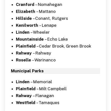
Cranford
– Nomahegan
Elizabeth
– Mattano
Hillside
– Conant, Rutgers
Kenilworth
– Lenape
Linden
– Wheeler
Mountainside
– Echo Lake
Plainfield
– Cedar Brook, Green Brook
Rahway
– Rahway
Roselle
– Warinanco
Municipal Parks
Linden
– Memorial
Plainfield
– Milt Campbell
Rahway
– Flanagan
Westfield
– Tamaques