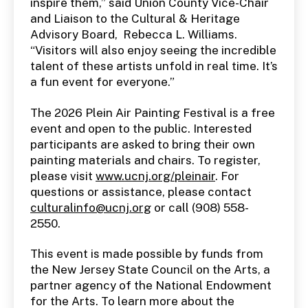
inspire them,” said Union County Vice-Chair
and Liaison to the Cultural & Heritage
Advisory Board, Rebecca L. Williams.
“Visitors will also enjoy seeing the incredible
talent of these artists unfold in real time. It’s
a fun event for everyone.”
The 2026 Plein Air Painting Festival is a free
event and open to the public. Interested
participants are asked to bring their own
painting materials and chairs. To register,
please visit
www.ucnj.org/pleinair
. For
questions or assistance, please contact
culturalinfo@ucnj.org
or call (908) 558-
2550.
This event is made possible by funds from
the New Jersey State Council on the Arts, a
partner agency of the National Endowment
for the Arts. To learn more about the