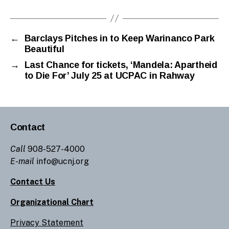
←
Barclays Pitches in to Keep Warinanco Park
Beautiful
→
Last Chance for tickets, ‘Mandela: Apartheid
to Die For’ July 25 at UCPAC in Rahway
Contact
Call
908-527-4000
E-mail
info@ucnj.org
Contact Us
Organizational Chart
Privacy Statement