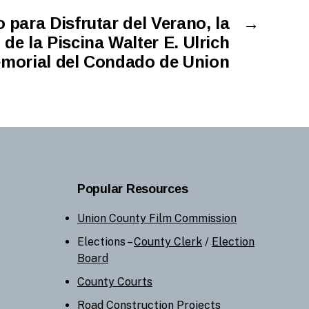
 para Disfrutar del Verano, la
→
e la Piscina Walter E. Ulrich
morial del Condado de Union
Popular Resources
Union County Film Commission
Elections –
County Clerk
/
Election
Board
County Courts
Road Construction Projects