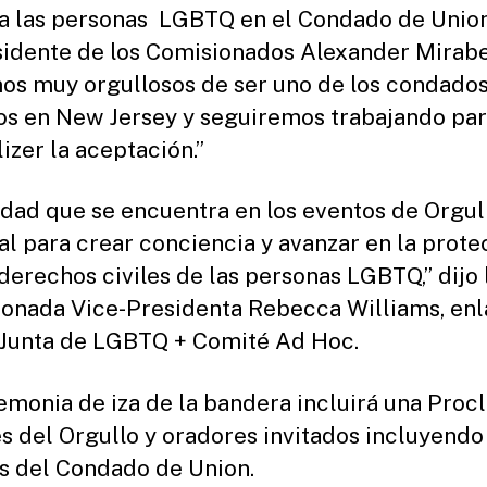
a las personas LGBTQ en el Condado de Union,
sidente de los Comisionados Alexander Mirabe
os muy orgullosos de ser uno de los condado
os en New Jersey y seguiremos trabajando pa
izer la aceptación.”
idad que se encuentra en los eventos de Orgul
al para crear conciencia y avanzar en la prote
 derechos civiles de las personas LGBTQ,” dijo 
onada Vice-Presidenta Rebecca Williams, en
 Junta de LGBTQ + Comité Ad Hoc.
emonia de iza de la bandera incluirá una Proc
s del Orgullo y oradores invitados incluyendo
s del Condado de Union.