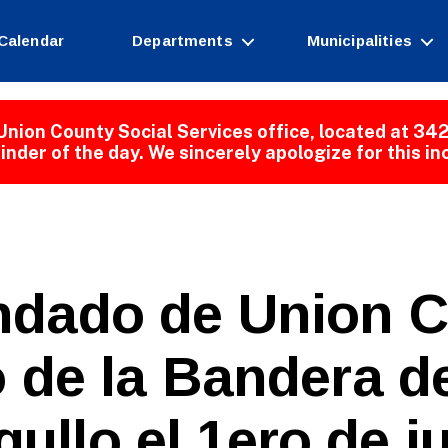
Calendar
Departments
Municipalities
Union County Social Services office, located at 342
inder of the day. We sincerely apologize for this i
ndado de Union C
 de la Bandera de
gullo el 1ero de j