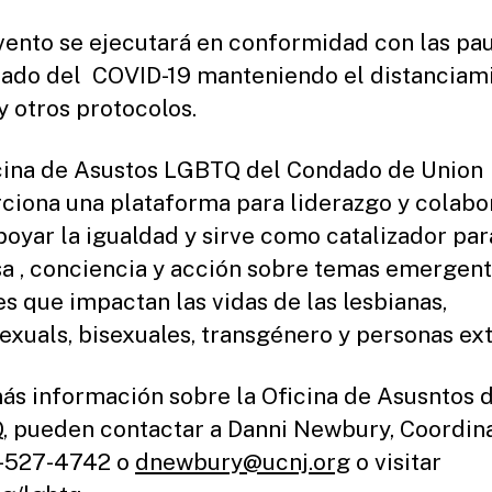
vento se ejecutará en conformidad con las pa
tado del COVID-19 manteniendo el distanciam
y otros protocolos.
cina de Asustos LGBTQ del Condado de Union
ciona una plataforma para liderazgo y colabo
poyar la igualdad y sirve como catalizador par
a , conciencia y acción sobre temas emergen
es que impactan las vidas de las lesbianas,
xuals, bisexuales, transgénero y personas ext
ás información sobre la Oficina de Asusntos 
 pueden contactar a Danni Newbury, Coordin
8-527-4742 o
dnewbury@ucnj.org
o visitar