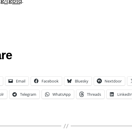
rg/lgbtq
.
re
Email
Facebook
Bluesky
Nextdoor
lr
Telegram
WhatsApp
Threads
LinkedI