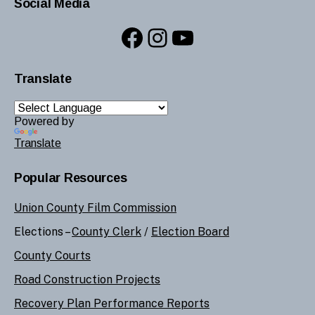
Social Media
Facebook
Instagram
YouTube
Translate
Powered by
Translate
Popular Resources
Union County Film Commission
Elections –
County Clerk
/
Election Board
County Courts
Road Construction Projects
Recovery Plan Performance Reports