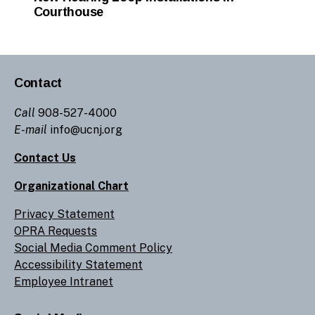
Courthouse
Contact
Call
908-527-4000
E-mail
info@ucnj.org
Contact Us
Organizational Chart
Privacy Statement
OPRA Requests
Social Media Comment Policy
Accessibility Statement
Employee Intranet