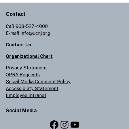
Contact
Call
908-527-4000
E-mail
info@ucnj.org
Contact Us
Organizational Chart
Privacy Statement
OPRA Requests
Social Media Comment Policy
Accessibility Statement
Employee Intranet
Social Media
Facebook
Instagram
YouTube