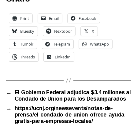
Print
Email
Facebook
Bluesky
Nextdoor
X
Tumblr
Telegram
WhatsApp
Threads
LinkedIn
←
El Gobierno Federal adjudica $3.4 millones al
Condado de Union para los Desamparados
→
https://ucnj.org/newsevents/notas-de-
prensa/el-condado-de-union-ofrece-ayuda-
gratis-para-empresas-locales/