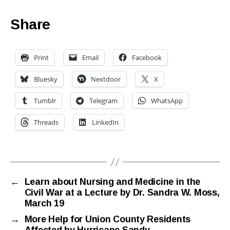
Share
Print
Email
Facebook
Bluesky
Nextdoor
X
Tumblr
Telegram
WhatsApp
Threads
LinkedIn
←
Learn about Nursing and Medicine in the
Civil War at a Lecture by Dr. Sandra W. Moss,
March 19
→
More Help for Union County Residents