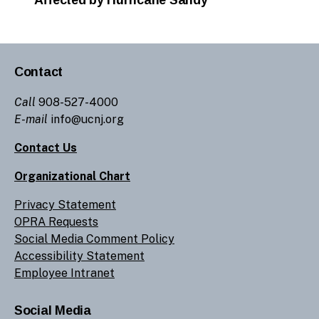
Affected by Hurricane Sandy
Contact
Call
908-527-4000
E-mail
info@ucnj.org
Contact Us
Organizational Chart
Privacy Statement
OPRA Requests
Social Media Comment Policy
Accessibility Statement
Employee Intranet
Social Media