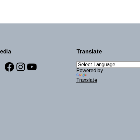
edia
Translate
Facebook
Instagram
YouTube
Powered by
Translate