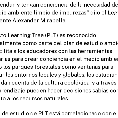
ndan y tengan conciencia de la necesidad de
io ambiente limpio de impurezas,” dijo el Leg
ente Alexander Mirabella.
to Learning Tree (PLT) es reconocido
almente como parte del plan de estudio ambi
cilita a los educadores con las herramientas
rias para crear conciencia en el medio ambien
 los parques forestales como ventanas para
ar los entornos locales y globales, los estudia
 dan cuenta de la cultura ecológica, y a través
prendizaje pueden hacer decisiones sabias co
to a los recursos naturales.
n de estudio de PLT está correlacionado con e