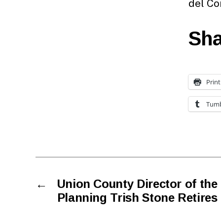
del Co
Sha
Print
Tumb
←
Union County Director of the 
Planning Trish Stone Retires