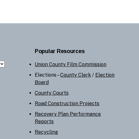
Popular Resources
Union County Film Commission
Elections –
County Clerk
/
Election
Board
County Courts
Road Construction Projects
Recovery Plan Performance
Reports
Recycling