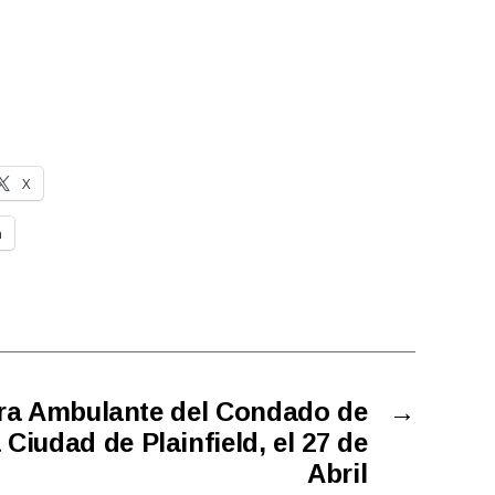
X
n
ora Ambulante del Condado de
→
 Ciudad de Plainfield, el 27 de
Abril