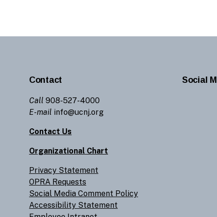
Contact
Social M
Call
908-527-4000
E-mail
info@ucnj.org
Contact Us
Organizational Chart
Privacy Statement
OPRA Requests
Social Media Comment Policy
Accessibility Statement
Employee Intranet