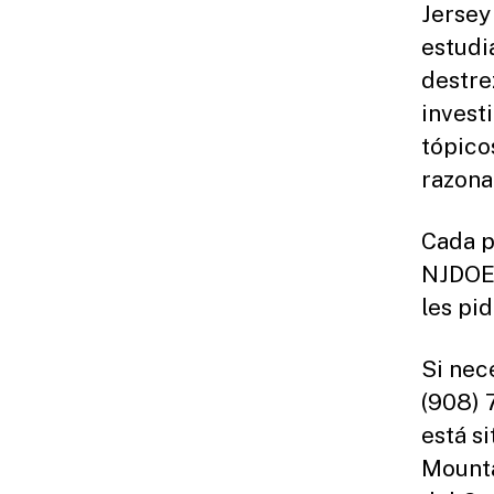
Jersey
estudi
destre
invest
tópico
razona
Cada p
NJDOE.
les pi
Si nec
(908) 
está s
Mounta