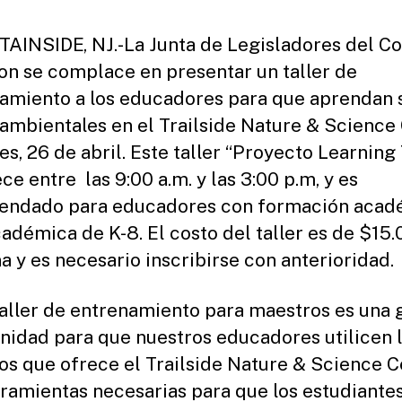
st
ra
INSIDE, NJ.-La Junta de Legisladores del C
to
on se complace en presentar un taller de
r
amiento a los educadores para que aprendan 
ambientales en el Trailside Nature & Science
es, 26 de abril. Este taller “Proyecto Learning 
ce entre las 9:00 a.m. y las 3:00 p.m, y es
endado para educadores con formación acad
cadémica de K-8. El costo del taller es de $15.
a y es necesario inscribirse con anterioridad.
taller de entrenamiento para maestros es una 
nidad para que nuestros educadores utilicen 
os que ofrece el Trailside Nature & Science C
rramientas necesarias para que los estudiante