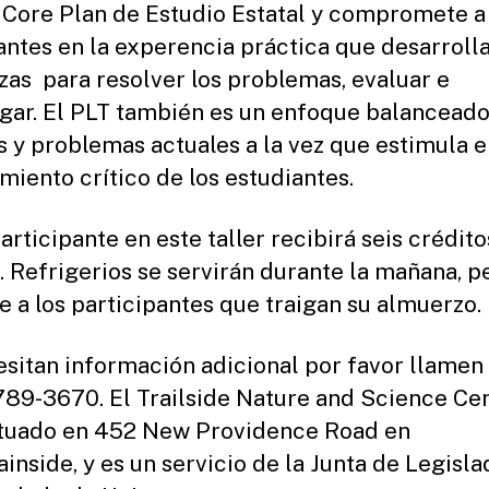
 Core Plan de Estudio Estatal y compromete a 
antes en la experencia práctica que desarrolla
zas para resolver los problemas, evaluar e
igar. El PLT también es un enfoque balancead
s y problemas actuales a la vez que estimula e
miento crítico de los estudiantes.
articipante en este taller recibirá seis crédito
 Refrigerios se servirán durante la mañana, p
de a los participantes que traigan su almuerzo.
esitan información adicional por favor llamen 
789-3670. El Trailside Nature and Science Ce
ituado en 452 New Providence Road en
inside, y es un servicio de la Junta de Legisl