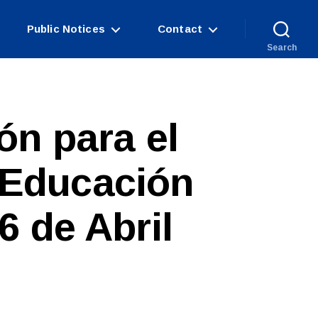
Public Notices
Contact
Search
ión para el
 Educación
6 de Abril