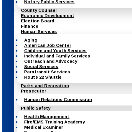
Notary Public Services
County Counsel
Economic Development
Election Board
Finance
Human Services
Aging
American Job Center
Children and Youth Services
Individual and Family Services
Outreach and Advocacy
Social Services
Paratransit Services
Route 22 Shuttle
Parks and Recreation
Prosecutor
Human Relations Commission
Public Safety
Health Management
Fire/EMS Training Academy
Medical Examiner