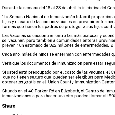
Administrator
Durante la semana del 16 al 23 de abril la iniciativa del 
“La Semana Nacional de Inmunización Infantil proporciona 
hijos y el éxito de las inmunizaciones en prevenir enferme
formas que tienen los padres de proteger a sus hijos cont
Las Vacunas se encuentran entre las más exitosas y económ
se vacunan, pero también a comunidades enteras previnien
prevenir un estimado de 322 millones de enfermedades, 21 
Cada año, miles de niños se enferman con enfermedades qu
Verifique los documentos de inmunización para estar segur
Si usted está preocupado por el costo de las vacunas, el 
que no tienen seguro que pueden ser elegibles para Medica
obtenerlas gratis en el Union County Immunization Center
Situado en el 40 Parker Rd en Elizabeth, el Centro de Inmu
inmunizaciones o para hacer una cita pueden llamar all 9
Share