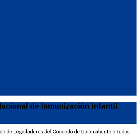
acional de Inmunización Infantil
de de Legisladores del Condado de Union alienta a todos