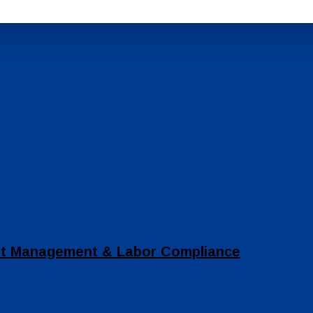
set Management & Labor Compliance