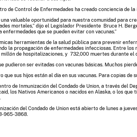
Centro de Control de Enfermedades ha creado conciencia de la
una valuable oportunidad para nuestra comunidad para crear
dades mortales,” dijo el Legislador Presidente Bruce H. Berg
ra enfermedades que se pueden evitar con vacunas.”
icas herramientas de la salud pública para prevenir enferm
do la propagación de enfermedades infecciosas. Entre los n
millón de hospitalizaciones, y 732,000 muertes durante el c
e pudieron ser evitadas con vacunas básicas. Muchos pierd
o que sus hijos están al día en sus vacunas. Para copias de
Centro de Inmunización del Condado de Union, a través del 
id, los Nativos Americanos o nacidos en Alaska, o los que 
.
nización del Condado de Union está abierto de lunes a jueves
08-965-3868.