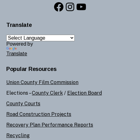
Facebook
Instagram
YouTube
Translate
Powered by
Translate
Popular Resources
Union County Film Commission
Elections –
County Clerk
/
Election Board
County Courts
Road Construction Projects
Recovery Plan Performance Reports
Recycling