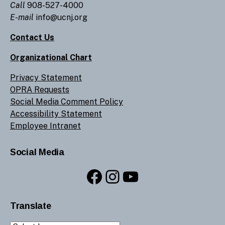
Call
908-527-4000
E-mail
info@ucnj.org
Contact Us
Organizational Chart
Privacy Statement
OPRA Requests
Social Media Comment Policy
Accessibility Statement
Employee Intranet
Social Media
Facebook
Instagram
YouTube
Translate