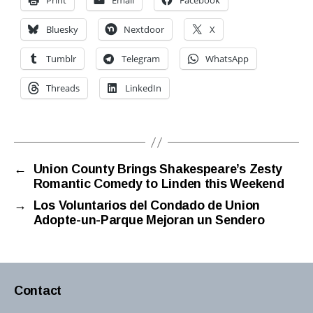
Print
Email
Facebook
Bluesky
Nextdoor
X
Tumblr
Telegram
WhatsApp
Threads
LinkedIn
←
Union County Brings Shakespeare’s Zesty
Romantic Comedy to Linden this Weekend
→
Los Voluntarios del Condado de Union
Adopte-un-Parque Mejoran un Sendero
Contact