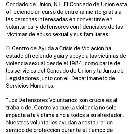
ini
Condado de Union, NJ – El Condado de Union está
st
ofreciendo un curso de entrenamiento gratis a
ra
las personas interesadas en convertirse en
to
voluntarios y defensores confidenciales de las
r
víctimas de abuso sexual y sus familiares.
El Centro de Ayuda a Crisis de Violación ha
estado ofreciendo guía y apoyo a las víctimas de
violencia sexual desde el 1984, como parte de
los servicios del Condado de Union y la Junta de
Legisladores junto con el Departmaneto de
Servicios Humanos.
“Los Defensores Voluntarios son cruciales al
trabajo del Centro ya que la violencia no solo
impacta a la victima sino a todos a su alrededor .
Nuestros voluntarios ayudan a restaurar un
sentido de protección durante el tiempo de