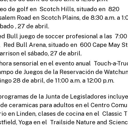
eo de golf en Scotch Hills, situado en 820
salem Road en Scotch Plains, de 8:30 a.m. a 1:
bado , 27 de abril.
ed Bull juego de soccer profesional a las 7:00
l Red Bull Arena, situado en 600 Cape May St
arrison el sábado, 27 de abril.
hora sensorial en el evento anual Touch-a-Tru
ampo de Juegos de la Reservación de Watchun
ngo 28 de abril, de 11:00 a.m. a 12:00 p.m.
programas de la Junta de Legisladores incluy
 de ceramicas para adultos en el Centro Comu
io en Linden, clases de cocina en el Classic
tfield, Yoga en el Trailside Nature and Scien