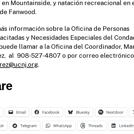
 en Mountainside, y natación recreacional en 
de Fanwood.
ás información sobre la Oficina de Personas
acitadas y Necesidades Especiales del Conda
puede llamar a la Oficina del Coordinador, Ma
z, al 908-527-4807 o por correo electrónico
rez@ucnj.org
.
re
Email
Facebook
Bluesky
Nextdoor
lr
Telegram
WhatsApp
Threads
LinkedI