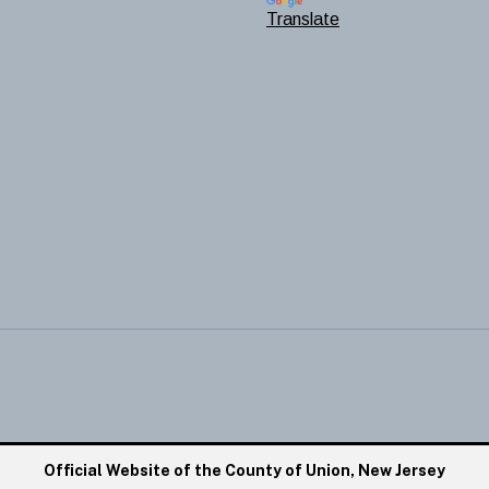
Translate
Official Website of the County of Union, New Jersey