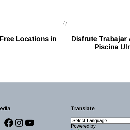
 Free Locations in
Disfrute Trabajar 
Piscina Ul
edia
Translate
Facebook
Instagram
YouTube
Powered by