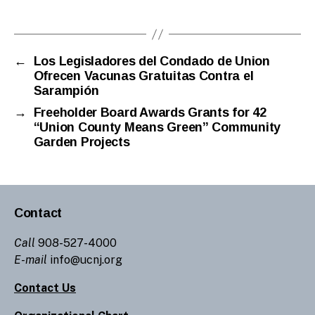
←
Los Legisladores del Condado de Union
Ofrecen Vacunas Gratuitas Contra el
Sarampión
→
Freeholder Board Awards Grants for 42
“Union County Means Green” Community
Garden Projects
Contact
Call
908-527-4000
E-mail
info@ucnj.org
Contact Us