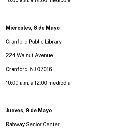
10:00 a.m. a 12:00 mediodía
Miércoles, 8 de Mayo
Cranford Public Library
224 Walnut Avenue
Cranford, NJ 07016
10:00 a.m. a 12:00 mediodía
Jueves, 9 de Mayo
Rahway Senior Center