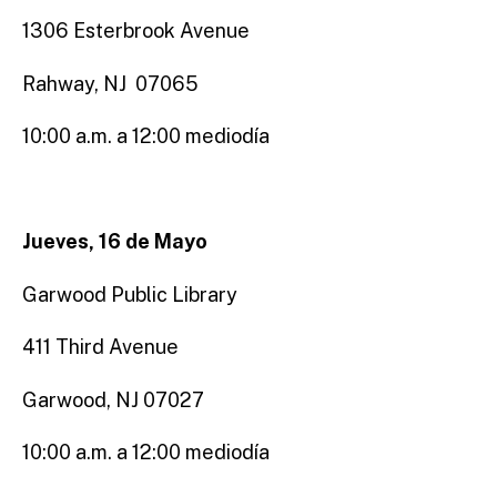
1306 Esterbrook Avenue
Rahway, NJ 07065
10:00 a.m. a 12:00 mediodía
Jueves, 16 de Mayo
Garwood Public Library
411 Third Avenue
Garwood, NJ 07027
10:00 a.m. a 12:00 mediodía