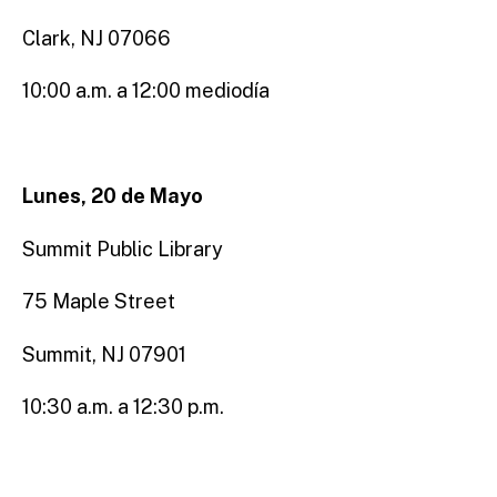
Clark, NJ 07066
10:00 a.m. a 12:00 mediodía
Lunes, 20 de Mayo
Summit Public Library
75 Maple Street
Summit, NJ 07901
10:30 a.m. a 12:30 p.m.