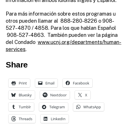
información en ambos idiomas Inglés y Español.
Para más información sobre estos programas u
otros pueden llamar al 888-280-8226 o 908-
527- 4870 / 4858. Para los que hablan Español
908-527-4863. También pueden ver la página
del Condado
www.ucnj.org/departments/human-
services
.
Share
Print
Email
Facebook
Bluesky
Nextdoor
X
Tumblr
Telegram
WhatsApp
Threads
LinkedIn