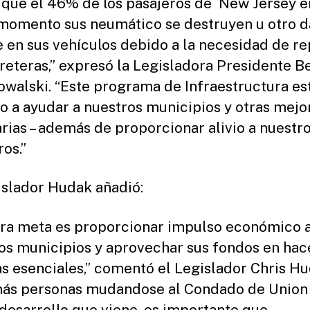
 que el 46% de los pasajeros de New Jersey e
momento sus neumático se destruyen u otro 
 en sus vehículos debido a la necesidad de re
rreteras,” expresó la Legisladora Presidente B
owalski. “Este programa de Infraestructura es
do a ayudar a nuestros municipios y otras mejo
rias – además de proporcionar alivio a nuestr
ros.”
islador Hudak añadió:
ra meta es proporcionar impulso económico 
os municipios y aprovechar sus fondos en hac
s esenciales,” comentó el Legislador Chris Hu
ás personas mudandose al Condado de Union 
desarrollo que viene, es importante que