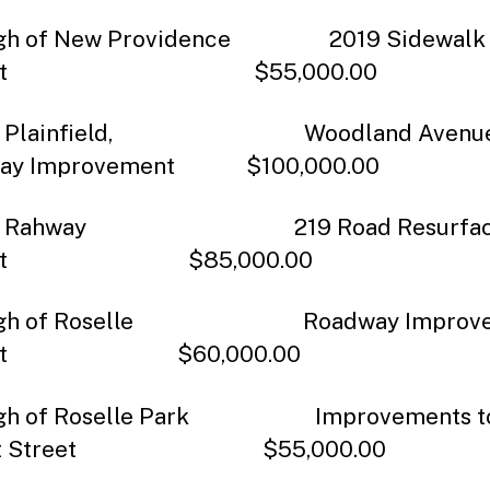
gh of New Providence 2019 Sidewalk
oject $55,000.00
 of Plainfield, Woodland Avenu
way Improvement $100,000.00
 of Rahway 219 Road Resurfac
ject $85,000.00
ugh of Roselle Roadway Improve
ject $60,000.00
ugh of Roselle Park Improvements t
bert Street $55,000.00