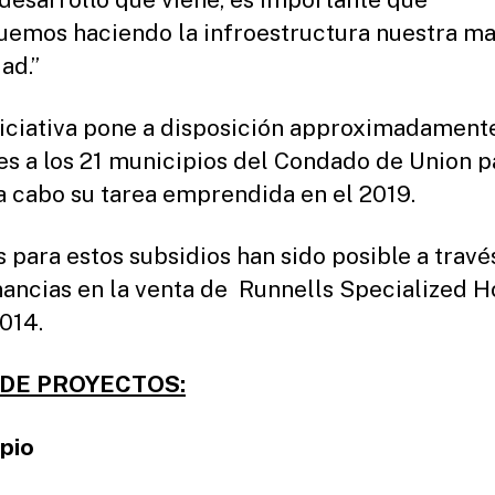
uemos haciendo la infroestructura nuestra m
ad.”
niciativa pone a disposición approximadament
es a los 21 municipios del Condado de Union p
 a cabo su tarea emprendida en el 2019.
 para estos subsidios han sido posible a travé
nancias en la venta de Runnells Specialized H
2014.
 DE PROYECTOS:
pio