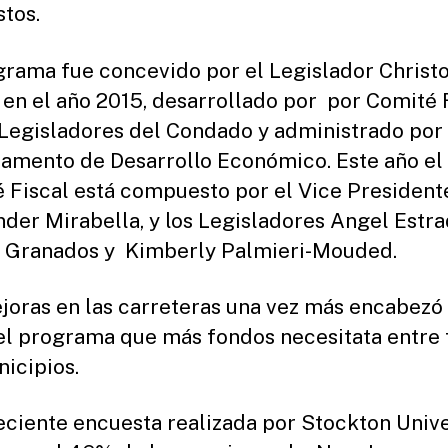
tos.
grama fue concevido por el Legislador Christ
en el año 2015, desarrollado por por Comité 
 Legisladores del Condado y administrado por 
amento de Desarrollo Económico. Este año el
 Fiscal está compuesto por el Vice President
der Mirabella, y los Legisladores Angel Estra
 Granados y Kimberly Palmieri-Mouded.
joras en las carreteras una vez más encabezó l
l programa que más fondos necesitata entre 
nicipios.
eciente encuesta realizada por Stockton Unive