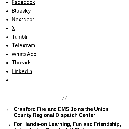
Facebook
Bluesky
Nextdoor
X
Tumblr
Telegram
WhatsApp
Threads
LinkedIn
←
Cranford Fire and EMS Joins the Union
County Regional Dispatch Center
→
For Hands-on Learning, Fun and Friendship,