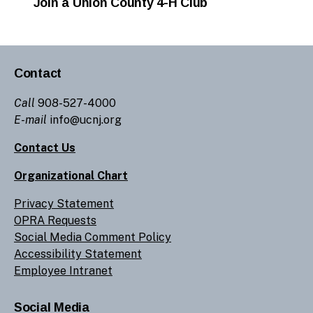
Join a Union County 4-H Club
Contact
Call
908-527-4000
E-mail
info@ucnj.org
Contact Us
Organizational Chart
Privacy Statement
OPRA Requests
Social Media Comment Policy
Accessibility Statement
Employee Intranet
Social Media