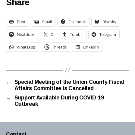
Share
Print
Email
Facebook
Bluesky
Nextdoor
X
Tumblr
Telegram
WhatsApp
Threads
LinkedIn
←
Special Meeting of the Union County Fiscal
Affairs Committee is Cancelled
→
Support Available During COVID-19
Outbreak
Contact