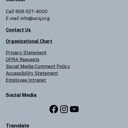
Call
908-527-4000
E-mail
info@ucnj.org
Contact Us
Organizational Chart
Privacy Statement
OPRA Requests
Social Media Comment Policy
Accessibility Statement
Employee Intranet
Social Media
Facebook
Instagram
YouTube
Translate