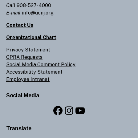
Call
908-527-4000
E-mail
info@ucnj.org
Contact Us
Organizational Chart
Privacy Statement
OPRA Requests
Social Media Comment Policy
Accessibility Statement
Employee Intranet
Social Media
Facebook
Instagram
YouTube
Translate