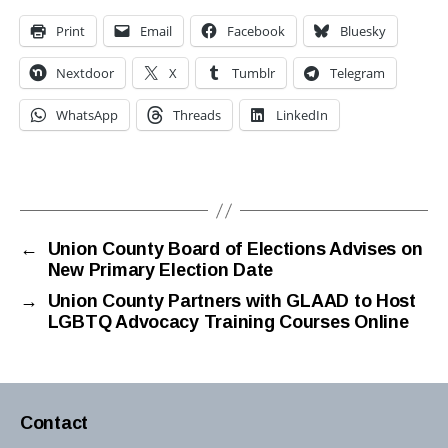
Print
Email
Facebook
Bluesky
Nextdoor
X
Tumblr
Telegram
WhatsApp
Threads
LinkedIn
←
Union County Board of Elections Advises on
New Primary Election Date
→
Union County Partners with GLAAD to Host
LGBTQ Advocacy Training Courses Online
Contact