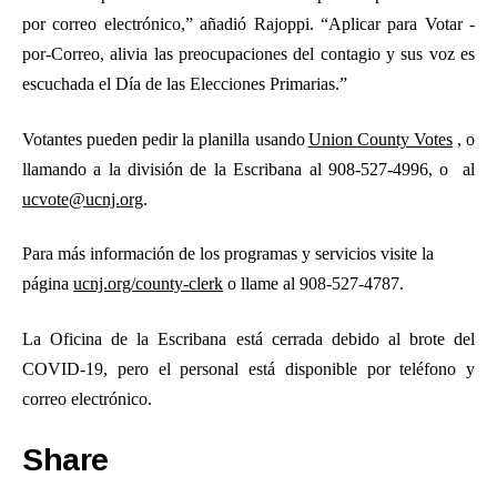
por correo electrónico,” añadió Rajoppi. “Aplicar para Votar -
por-Correo, alivia las preocupaciones del contagio y sus voz es
escuchada el Día de las Elecciones Primarias.”
Votantes pueden pedir la planilla usando
Union County Votes
,
o
llamando a la división de la Escribana al 908-527-4996, o al
ucvote@ucnj.org
.
Para más información de los programas y servicios visite la
página
ucnj.org/county-clerk
o llame al 908-527-4787.
La Oficina de la Escribana está cerrada debido al brote del
COVID-19, pero el personal está disponible por teléfono y
correo electrónico.
Share