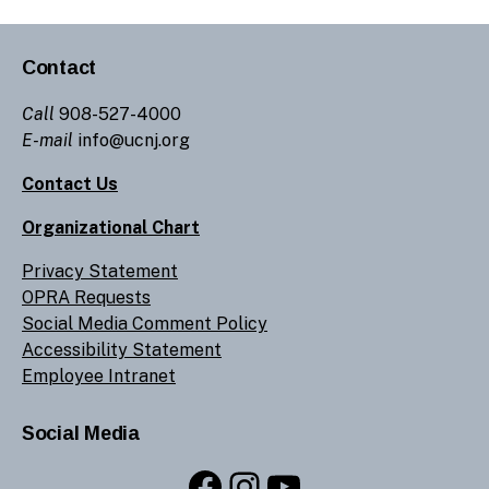
Contact
Call
908-527-4000
E-mail
info@ucnj.org
Contact Us
Organizational Chart
Privacy Statement
OPRA Requests
Social Media Comment Policy
Accessibility Statement
Employee Intranet
Social Media
Facebook
Instagram
YouTube