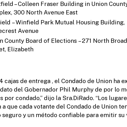
field – Colleen Fraser Building in Union Count
lex, 300 North Avenue East
ield – Winfield Park Mutual Housing Building,
crest Avenue
n County Board of Elections – 271 North Broa
et, Elizabeth
4 cajas de entrega , el Condado de Union ha e
dato del Gobernador Phil Murphy de por lo 
as por condado,” dijo la Sra.DiRado. “Los lugare
 a que cada votante del Condado de Union te
 seguro y un método confiable para emitir su 