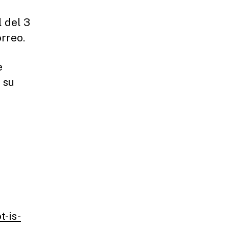
 del 3
rreo.
e
a su
t-is-