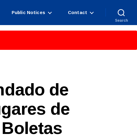
Public Notices
Contact
Search
ondado de
gares de
 Boletas