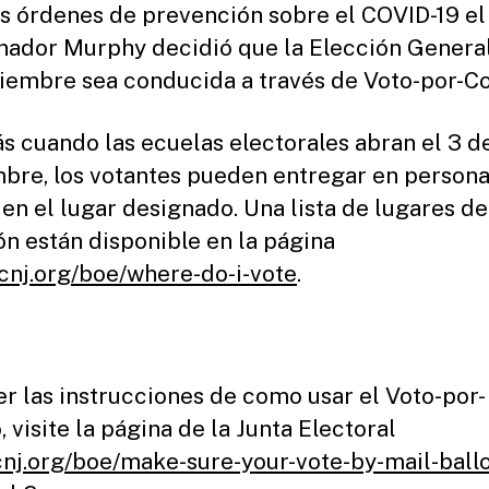
as órdenes de prevención sobre el COVID-19 el
ador Murphy decidió que la Elección General
iembre sea conducida a través de Voto-por-Co
 cuando las ecuelas electorales abran el 3 d
bre, los votantes pueden entregar en person
 en el lugar designado. Una lista de lugares de
ón están disponible en la página
nj.org/boe/where-do-i-vote
.
er las instrucciones de como usar el Voto-por-
 visite la página de la Junta Electoral
nj.org/boe/make-sure-your-vote-by-mail-ballo