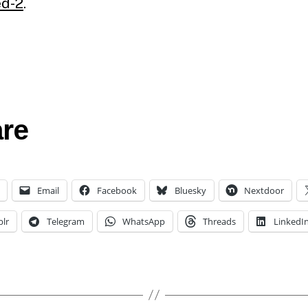
ed-2
.
re
Email
Facebook
Bluesky
Nextdoor
lr
Telegram
WhatsApp
Threads
LinkedI