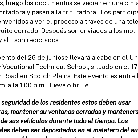
s, luego los documentos se vacian en una cint
ortadora y pasan a la trituradora . Los partici
envenidos a ver el proceso a través de una tele
cuito cerrado. Después son enviados a los mol
y alli son reciclados.
vento del 26 de juniose llevará a cabo en el Un
 Vocational-Technical School, situado en el 1
n Road en Scotch Plains. Este evento es entre 
m. a la 1:00 p.m. llueva o brille.
 seguridad de los residentes estos deben usar
as, mantener su ventanas cerradas y mantener
de sus vehículos durante todo el tiempo. Los
ales deben ser depositados en el maletero del au