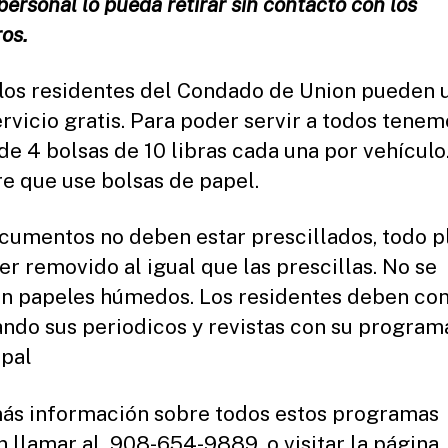
personal lo pueda retirar sin contacto con los
os.
los residentes del Condado de Union pueden 
ervicio gratis. Para poder servir a todos tenem
 de 4 bolsas de 10 libras cada una por vehículo
re que use bolsas de papel.
cumentos no deben estar prescillados, todo p
er removido al igual que las prescillas. No se
n papeles húmedos. Los residentes deben con
ando sus periodicos y revistas con su program
pal
ás información sobre todos estos programas
 llamar al 908-654-9889, o visitar la página