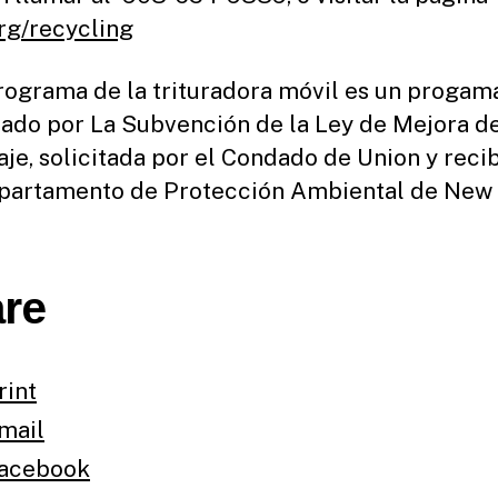
rg/recycling
rograma de la trituradora móvil es un progam
iado por La Subvención de la Ley de Mejora d
aje, solicitada por el Condado de Union y reci
partamento de Protección Ambiental de New 
re
rint
mail
acebook