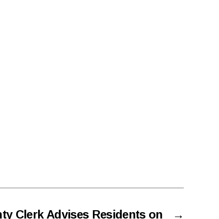
ty Clerk Advises Residents on
→