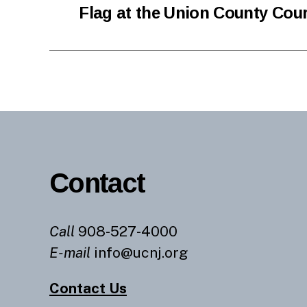
Flag at the Union County Cou
Contact
Call
908-527-4000
E-mail
info@ucnj.org
Contact Us