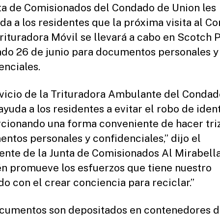
ta de Comisionados del Condado de Union les
da a los residentes que la próxima visita al C
Trituradora Móvil se llevará a cabo en Scotch P
ado 26 de junio para documentos personales y
enciales.
rvicio de la Trituradora Ambulante del Condad
ayuda a los residentes a evitar el robo de iden
cionando una forma conveniente de hacer tri
ntos personales y confidenciales,” dijo el
ente de la Junta de Comisionados Al Mirabella
n promueve los esfuerzos que tiene nuestro
o con el crear conciencia para reciclar.”
cumentos son depositados en contenedores d