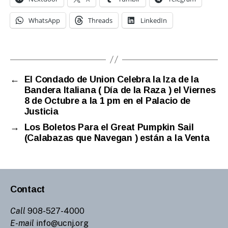
WhatsApp
Threads
LinkedIn
←
El Condado de Union Celebra la Iza de la
Bandera Italiana ( Día de la Raza ) el Viernes
8 de Octubre a la 1 pm en el Palacio de
Justicia
→
Los Boletos Para el Great Pumpkin Sail
(Calabazas que Navegan ) están a la Venta
Contact
Call
908-527-4000
E-mail
info@ucnj.org