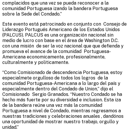
complacidos que una vez se pueda reconocer a la
comunidad Portuguesa izando la bandera Portuguesa
sobre la Sede del Condado.”
Este evento está patrocinado en conjunto con Consejo de
Liderazgo Portugués Americano de los Estados Unidos
(PALCUS). PALCUS es una organización nacional sin
medio de lucro con base en el área de Washington D.C.
con una misión de ser la voz nacional que que defienda y
promueva el avance de la comunidad Portuguesa-
Americana economicamente, profesionalmente,
culturalmente y politicamente.
“Como Comisionado de descendencia Portuguesa, estoy
especialmete orgulloso de todos los logros de la
comunidad Portuguesa-Americana a lo largo del país y
especialmente dentro del Condado de Union,” dijo el
Comisionado Sergio Granados. “Nuestro Condado se ha
hecho más fuerte por su diversidad e inclusion. Esta iza
de la bandera reúne una vez más la comunidad
Portuguesa a nivel de Condado, mientras regresamos a
nuestras tradiciones y celebraciones anuales , dandónos
una oportunidad de mostrar nuestro trabajo, orgullo y
unidad.”