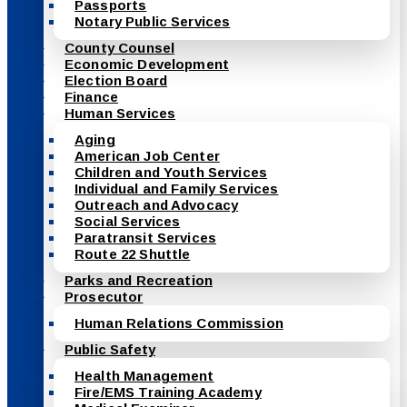
Passports
Notary Public Services
County Counsel
Economic Development
Election Board
Finance
Human Services
Aging
American Job Center
Children and Youth Services
Individual and Family Services
Outreach and Advocacy
Social Services
Paratransit Services
Route 22 Shuttle
Parks and Recreation
Prosecutor
Human Relations Commission
Public Safety
Health Management
Fire/EMS Training Academy