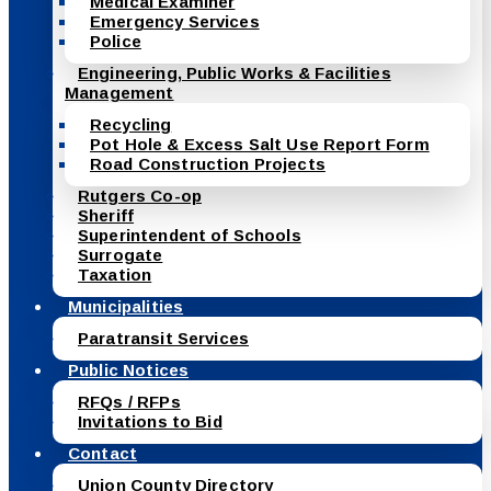
Medical Examiner
Emergency Services
Police
Engineering, Public Works & Facilities
Management
Recycling
Pot Hole & Excess Salt Use Report Form
Road Construction Projects
Rutgers Co-op
Sheriff
Superintendent of Schools
Surrogate
Taxation
Municipalities
Paratransit Services
Public Notices
RFQs / RFPs
Invitations to Bid
Contact
Union County Directory