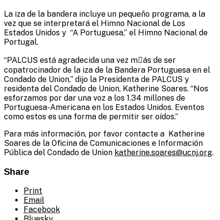
La iza de la bandera incluye un pequeño programa, a la
vez que se interpretará el Himno Nacional de Los
Estados Unidos y “A Portuguesa,” el Himno Nacional de
Portugal.
“PALCUS está agradecida una vez mِás de ser
copatrocinador de la iza de la Bandera Portuguesa en el
Condado de Union,” dijo la Presidenta de PALCUS y
residenta del Condado de Union, Katherine Soares. “Nos
esforzamos por dar una voz a los 1.34 millones de
Portuguesa-Americana en los Estados Unidos. Eventos
como estos es una forma de permitir ser oídos.”
Para más información, por favor contacte a Katherine
Soares de la Oficina de Comunicaciones e Información
Pública del Condado de Union
katherine.soares@ucnj.org
.
Share
Print
Email
Facebook
Bluesky