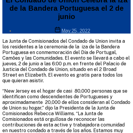
releases
de la Bandera Portuguesa el 2 de
junio
Post
Post
May 25, 2022
author
date
By
La Junta de Comisionados del Condado de Union invita a
Web
los residentes a la ceremonia de la iza de la Bandera
Site
Portuguesa en conmemoración del Día de Portugal,
Administrator
Camões y las Comunidades. El evento se llevará a cabo el
jueves, 2 de junio a las 6:00 p.m. en frente del Palacio de
Justicia del Condado de Union, situado en el 2 Broad
Street en Elizabeth. El evento es gratis para todos los
que quieran asistir.
“New Jersey es el hogar de casi 80,000 personas que se
identifican como descendientes de Portugueses y
aproximadamente 20,000 de ellos consideran al Condado
de Union su hogar,” dijo la Presidenta de la Junta de
Comisionados Rebecca Williams. “La Junta de
Comisionados está orgullosa de reconocer las
contribuciones de esta active y trabajadora comunidad
en nuestro condado a través de los años. Estamos muy