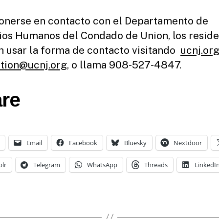
onerse en contacto con el Departamento de
ios Humanos del Condado de Union, los resid
 usar la forma de contacto visitando
ucnj.or
tion@ucnj.org
, o llama 908-527-4847.
re
Email
Facebook
Bluesky
Nextdoor
lr
Telegram
WhatsApp
Threads
LinkedI