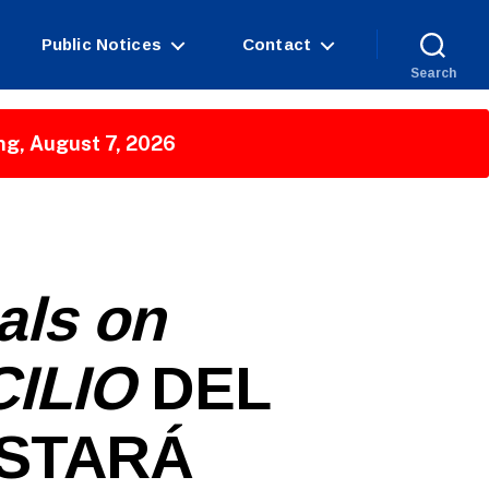
Public Notices
Contact
Search
ng, August 7, 2026
als on
ILIO
DEL
ESTARÁ