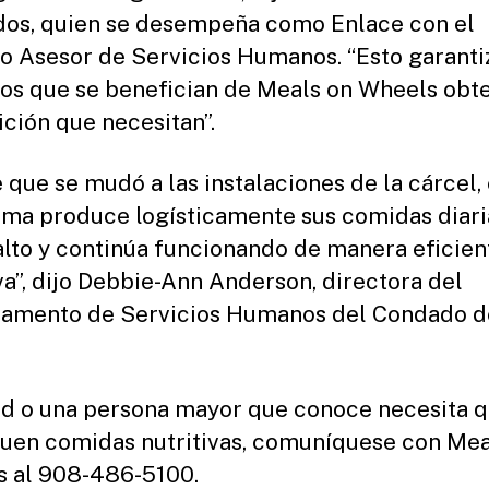
os, quien se desempeña como Enlace con el
o Asesor de Servicios Humanos. “Esto garanti
los que se benefician de Meals on Wheels obt
ición que necesitan”.
 que se mudó a las instalaciones de la cárcel,
ma produce logísticamente sus comidas diari
alto y continúa funcionando de manera eficien
va”, dijo Debbie-Ann Anderson, directora del
amento de Servicios Humanos del Condado d
ed o una persona mayor que conoce necesita q
uen comidas nutritivas, comuníquese con Mea
 al 908-486-5100.