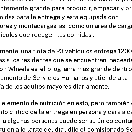
entemente grande para producir, empacar y p
midas para la entrega y está equipada con
ores y montacargas, así como un área de carg
hículos que recogen las comidas”.
mente, una flota de 23 vehículos entrega 1200
s a los residentes que se encuentran necesit
on Wheels es, el programa más grande dentro
amento de Servicios Humanos y atiende a la
a de los adultos mayores diariamente.
 elemento de nutrición en esto, pero también 
to crítico de la entrega en persona y cara a ca
ra algunas personas puede ser su único conta
guien a lo largo del día”, dijo el comisionado S