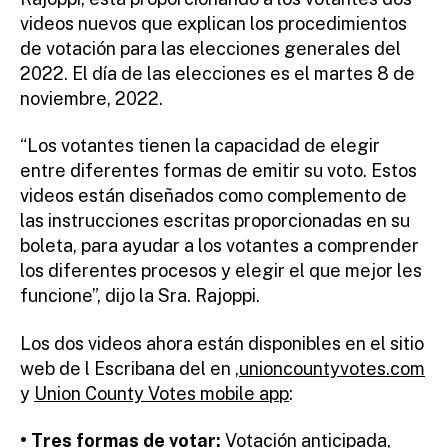
ra
videos nuevos que explican los procedimientos
to
de votación para las elecciones generales del
r
2022. El día de las elecciones es el martes 8 de
noviembre, 2022.
“Los votantes tienen la capacidad de elegir
entre diferentes formas de emitir su voto. Estos
videos están diseñados como complemento de
las instrucciones escritas proporcionadas en su
boleta, para ayudar a los votantes a comprender
los diferentes procesos y elegir el que mejor les
funcione”, dijo la Sra. Rajoppi.
Los dos videos ahora están disponibles en el sitio
web de l Escribana del en ,
unioncountyvotes.com
y
Union County Votes mobile app
:
• Tres formas de votar:
Votación anticipada,