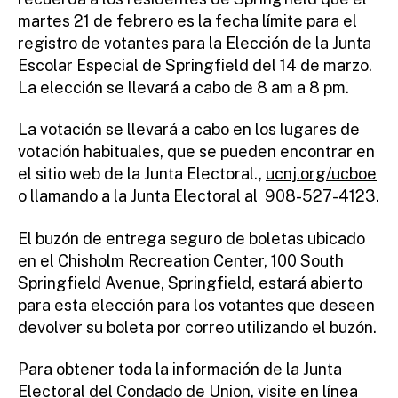
ra
martes 21 de febrero es la fecha límite para el
to
registro de votantes para la Elección de la Junta
r
Escolar Especial de Springfield del 14 de marzo.
La elección se llevará a cabo de 8 am a 8 pm.
La votación se llevará a cabo en los lugares de
votación habituales, que se pueden encontrar en
el sitio web de la Junta Electoral.,
ucnj.org/ucboe
o llamando a la Junta Electoral al 908-527-4123.
El buzón de entrega seguro de boletas ubicado
en el Chisholm Recreation Center, 100 South
Springfield Avenue, Springfield, estará abierto
para esta elección para los votantes que deseen
devolver su boleta por correo utilizando el buzón.
Para obtener toda la información de la Junta
Electoral del Condado de Union, visite en línea