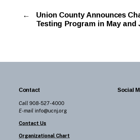
←
Union County Announces Cha
Testing Program in May and 
Contact
Social M
Call
908-527-4000
E-mail
info@ucnj.org
Contact Us
Organizational Chart