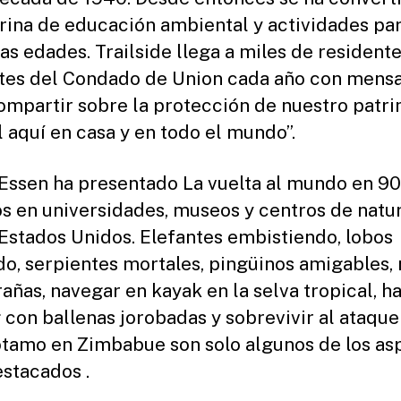
trina de educación ambiental y actividades pa
las edades. Trailside llega a miles de residente
ntes del Condado de Union cada año con mens
ompartir sobre la protección de nuestro patr
l aquí en casa y en todo el mundo”.
Essen ha presentado La vuelta al mundo en 90
s en universidades, museos y centros de natu
 Estados Unidos. Elefantes embistiendo, lobos
do, serpientes mortales, pingüinos amigables,
rañas, navegar en kayak en la selva tropical, h
g con ballenas jorobadas y sobrevivir al ataque
tamo en Zimbabue son solo algunos de los as
stacados .