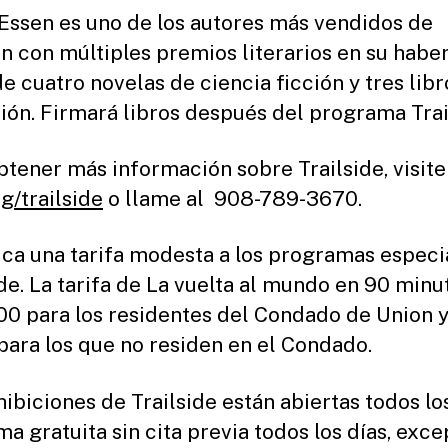
Essen es uno de los autores más vendidos de
 con múltiples premios literarios en su haber
de cuatro novelas de ciencia ficción y tres lib
ción. Firmará libros después del programa Trai
btener más información sobre Trailside, visite
g/trailside
o llame al 908-789-3670.
ica una tarifa modesta a los programas especi
ide. La tarifa de La vuelta al mundo en 90 minu
00 para los residentes del Condado de Union 
para los que no residen en el Condado.
hibiciones de Trailside están abiertas todos lo
a gratuita sin cita previa todos los días, exce