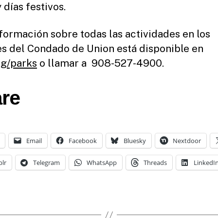
 días festivos.
formación sobre todas las actividades en los
s del Condado de Union está disponible en
rg/parks
o llamar a 908-527-4900.
re
Email
Facebook
Bluesky
Nextdoor
lr
Telegram
WhatsApp
Threads
LinkedI