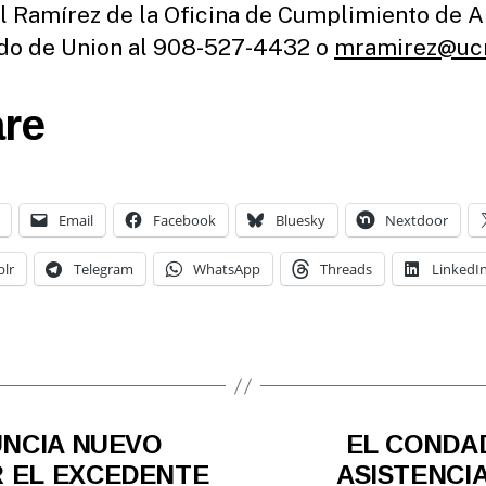
 Ramírez de la Oficina de Cumplimiento de 
o de Union al 908-527-4432 o
mramirez@ucn
re
Email
Facebook
Bluesky
Nextdoor
lr
Telegram
WhatsApp
Threads
LinkedI
UNCIA NUEVO
EL CONDA
 EL EXCEDENTE
ASISTENCI