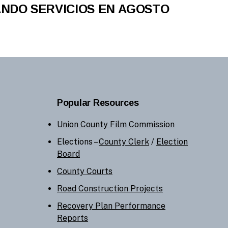
NDO SERVICIOS EN AGOSTO
Popular Resources
Union County Film Commission
Elections –
County Clerk
/
Election
Board
County Courts
Road Construction Projects
Recovery Plan Performance
Reports