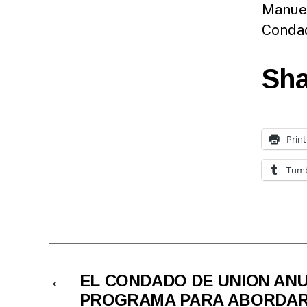
Manuel
Condad
Sha
Print
Tumb
←
EL CONDADO DE UNION AN
PROGRAMA PARA ABORDAR