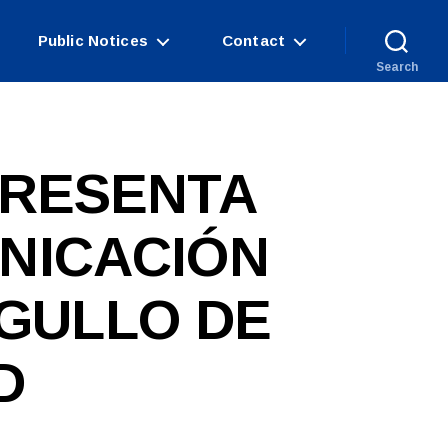
Public Notices
Contact
Search
PRESENTA
NICACIÓN
GULLO DE
D