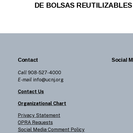
DE BOLSAS REUTILIZABLES
Contact
Social M
Call
908-527-4000
E-mail
info@ucnj.org
Contact Us
Organizational Chart
Privacy Statement
OPRA Requests
Social Media Comment Policy