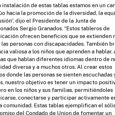
a instalación de estas tablas estamos en un c
úo hacia la promoción de la diversidad, la equ
usión”, dijo el Presidente de la Junta de
onados Sergio Granados. “Estos tableros de
cación ofrecen beneficios que se extienden
e las personas con discapacidades. También b
cia valiosa a los niños que aprenden a hablar, 
as que hablan diferentes idiomas dentro de n
dad diversa y a muchos otros. Al crear estos
os donde las personas se sienten escuchadas 
s, nuestro objetivo es tener un impacto positi
ro en los niños y sus familias, permitiéndoles
carse, conectarse y participar activamente e
a comunidad. Estas tablas ejemplifican el sóli
miso del Condado de Union de fomentar un