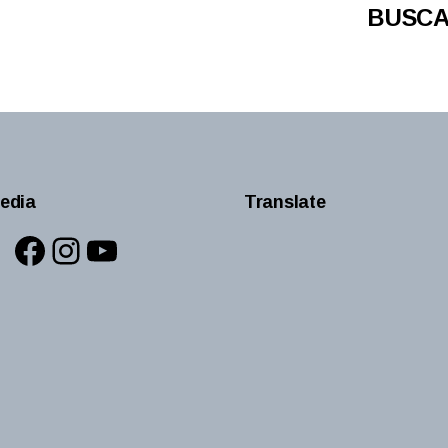
BUSCA
edia
Translate
Facebook
Instagram
YouTube