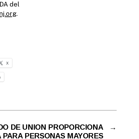
ADA del
j.org
.
X
n
DO DE UNION PROPORCIONA
→
A PARA PERSONAS MAYORES