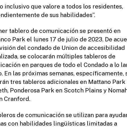
o inclusivo que valore a todos los residentes,
ndientemente de sus habilidades”.
mer tablero de comunicación se presentó en
nco Park el lunes 17 de julio de 2023. De acu
 visión del condado de Union de accesibilidad
lizada, se colocarán múltiples tableros de
cación en parques de todo el Condado a lo la
o. En las próximas semanas, específicamente, 
arán tres tableros adicionales en Mattano Park
eth, Ponderosa Park en Scotch Plains y Noma
n Cranford.
bleros de comunicación se utilizan para ayudar
as con habilidades lingüísticas limitadas a