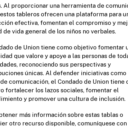
. Al proporcionar una herramienta de comuni
, estos tableros ofrecen una plataforma para u
cción efectiva, fomentan el compromiso y mej
d de vida general de los niños no verbales.
dado de Union tiene como objetivo fomentar 
dad que valore y apoye a las personas de toda
dades, reconociendo sus perspectivas y
buciones únicas. Al defender iniciativas como 
 de comunicación, el Condado de Union tiene
vo fortalecer los lazos sociales, fomentar el
imiento y promover una cultura de inclusión.
btener más información sobre estas tablas o
ier otro recurso disponible, comuníquese con