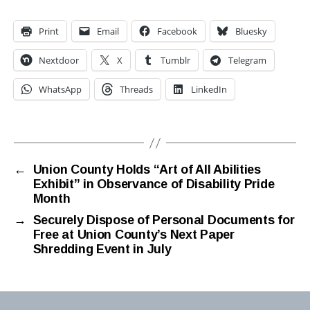
Print
Email
Facebook
Bluesky
Nextdoor
X
Tumblr
Telegram
WhatsApp
Threads
LinkedIn
←
Union County Holds “Art of All Abilities
Exhibit” in Observance of Disability Pride
Month
→
Securely Dispose of Personal Documents for
Free at Union County’s Next Paper
Shredding Event in July