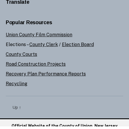
Translate
Popular Resources
Union County Film Commission
Elections –
County Clerk
/
Election Board
County Courts
Road Construction Projects
Recovery Plan Performance Reports
Recycling
Up
↑
Official Website of the County of Union, New Jersey