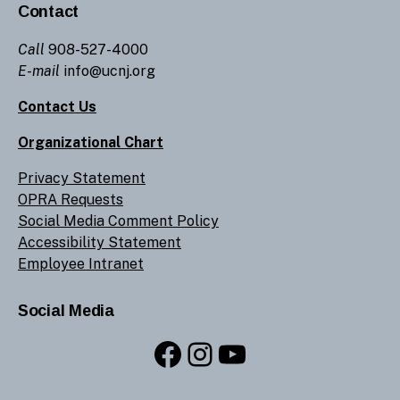
Contact
Call
908-527-4000
E-mail
info@ucnj.org
Contact Us
Organizational Chart
Privacy Statement
OPRA Requests
Social Media Comment Policy
Accessibility Statement
Employee Intranet
Social Media
Facebook
Instagram
YouTube