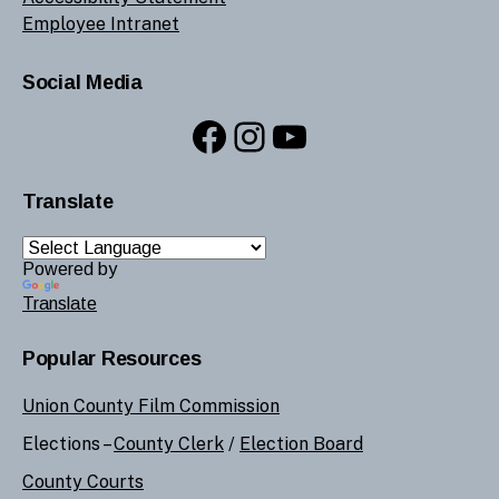
Employee Intranet
Social Media
Facebook
Instagram
YouTube
Translate
Powered by
Translate
Popular Resources
Union County Film Commission
Elections –
County Clerk
/
Election Board
County Courts