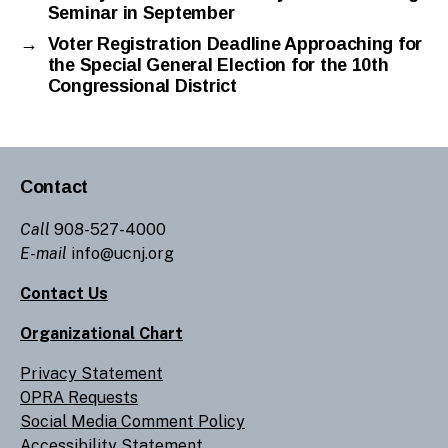
Seminar in September
→
Voter Registration Deadline Approaching for
the Special General Election for the 10th
Congressional District
Contact
Call
908-527-4000
E-mail
info@ucnj.org
Contact Us
Organizational Chart
Privacy Statement
OPRA Requests
Social Media Comment Policy
Accessibility Statement