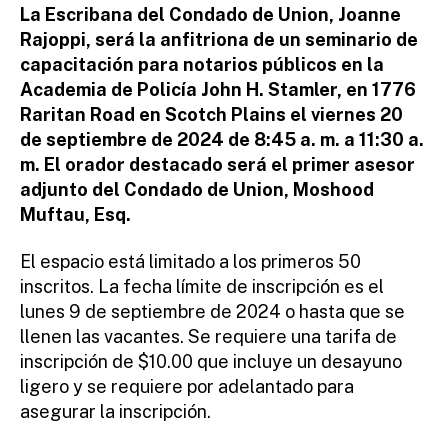
r
La Escribana del Condado de Union, Joanne
e
Rajoppi, será la anfitriona de un seminario de
tt
capacitación para notarios públicos en la
o
Academia de Policía John H. Stamler, en 1776
Raritan Road en Scotch Plains el viernes 20
de septiembre de 2024 de 8:45 a. m. a 11:30 a.
m. El orador destacado será el primer asesor
adjunto del Condado de Union, Moshood
Muftau, Esq.
El espacio está limitado a los primeros 50
inscritos. La fecha límite de inscripción es el
lunes 9 de septiembre de 2024 o hasta que se
llenen las vacantes. Se requiere una tarifa de
inscripción de $10.00 que incluye un desayuno
ligero y se requiere por adelantado para
asegurar la inscripción.