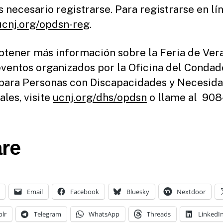
s necesario registrarse. Para registrarse en lín
ucnj.org/opdsn-reg
.
btener más información sobre la Feria de Ver
eventos organizados por la Oficina del Condad
para Personas con Discapacidades y Necesid
ales, visite
ucnj.org/dhs/opdsn
o llame al 908
re
Email
Facebook
Bluesky
Nextdoor
lr
Telegram
WhatsApp
Threads
LinkedI