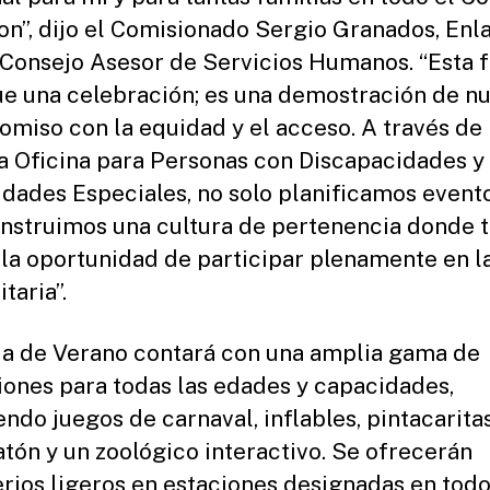
on”, dijo el Comisionado Sergio Granados, Enl
 Consejo Asesor de Servicios Humanos. “Esta f
e una celebración; es una demostración de n
miso con la equidad y el acceso. A través de
a Oficina para Personas con Discapacidades y
dades Especiales, no solo planificamos evento
nstruimos una cultura de pertenencia donde 
 la oportunidad de participar plenamente en l
taria”.
ia de Verano contará con una amplia gama de
iones para todas las edades y capacidades,
endo juegos de carnaval, inflables, pintacaritas
tón y un zoológico interactivo. Se ofrecerán
erios ligeros en estaciones designadas en todo