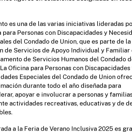
to es una de las varias iniciativas lideradas po
a para Personas con Discapacidades y Necesi
ales del Condado de Union, que es parte de la
ón de Servicios de Apoyo Individual y Familiar
amento de Servicios Humanos del Condado d
 La Oficina para Personas con Discapacidades 
dades Especiales del Condado de Union ofre
mación durante todo el año diseñada para
rar, apoyar e involucrar a personas y familia
te actividades recreativas, educativas y de d
bles.
rada a la Feria de Verano Inclusiva 2025 es gra