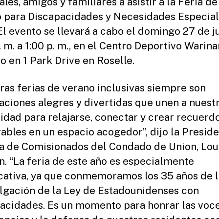
les, amigos y familiares a asistir a la Feria de
 para Discapacidades y Necesidades Especia
El evento se llevará a cabo el domingo 27 de ju
. m. a 1:00 p. m., en el Centro Deportivo Warina
o en 1 Park Drive en Roselle.
ras ferias de verano inclusivas siempre son
aciones alegres y divertidas que unen a nuest
dad para relajarse, conectar y crear recuerd
ables en un espacio acogedor”, dijo la Presid
ta de Comisionados del Condado de Union, Lo
n. “La feria de este año es especialmente
icativa, ya que conmemoramos los 35 años de l
gación de la Ley de Estadounidenses con
acidades. Es un momento para honrar las voce