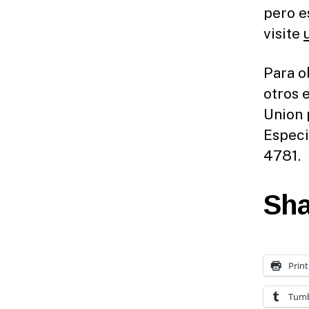
pero e
visite
Para o
otros 
Union 
Especi
4781.
Sha
Print
Tumb