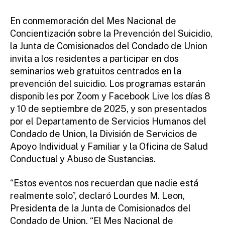
En conmemoración del Mes Nacional de
Concientización sobre la Prevención del Suicidio,
la Junta de Comisionados del Condado de Union
invita a los residentes a participar en dos
seminarios web gratuitos centrados en la
prevención del suicidio. Los programas estarán
disponib les por Zoom y Facebook Live los días 8
y 10 de septiembre de 2025, y son presentados
por el Departamento de Servicios Humanos del
Condado de Union, la División de Servicios de
Apoyo Individual y Familiar y la Oficina de Salud
Conductual y Abuso de Sustancias.
“Estos eventos nos recuerdan que nadie está
realmente solo”, declaró Lourdes M. Leon,
Presidenta de la Junta de Comisionados del
Condado de Union. “El Mes Nacional de