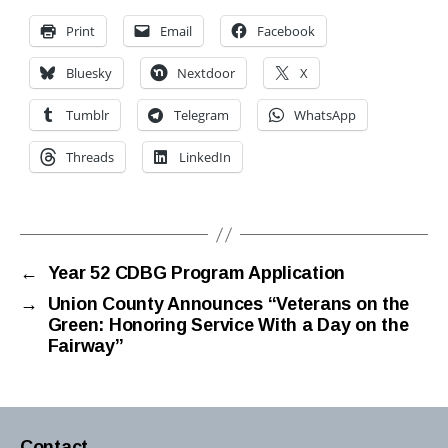
Print
Email
Facebook
Bluesky
Nextdoor
X
Tumblr
Telegram
WhatsApp
Threads
LinkedIn
←
Year 52 CDBG Program Application
→
Union County Announces “Veterans on the
Green: Honoring Service With a Day on the
Fairway”
Contact