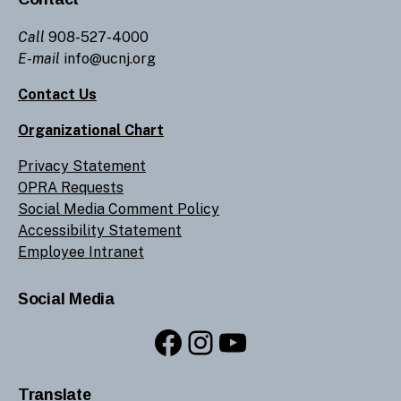
Call
908-527-4000
E-mail
info@ucnj.org
Contact Us
Organizational Chart
Privacy Statement
OPRA Requests
Social Media Comment Policy
Accessibility Statement
Employee Intranet
Social Media
Facebook
Instagram
YouTube
Translate