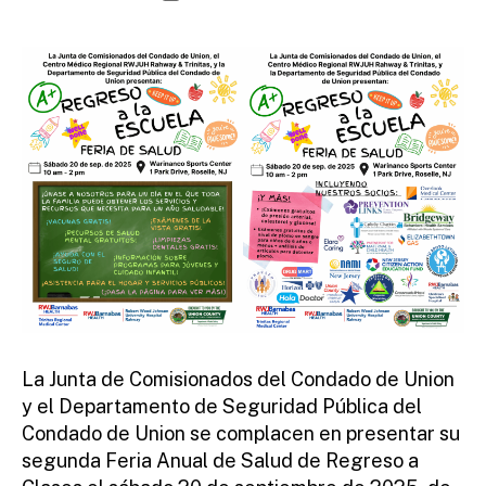
e
author
date
fi
r
e
tt
o
La Junta de Comisionados del Condado de Union
y el Departamento de Seguridad Pública del
Condado de Union se complacen en presentar su
segunda Feria Anual de Salud de Regreso a