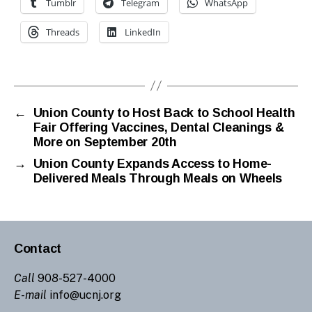
Tumblr
Telegram
WhatsApp
Threads
LinkedIn
←
Union County to Host Back to School Health
Fair Offering Vaccines, Dental Cleanings &
More on September 20th
→
Union County Expands Access to Home-
Delivered Meals Through Meals on Wheels
Contact
Call
908-527-4000
E-mail
info@ucnj.org