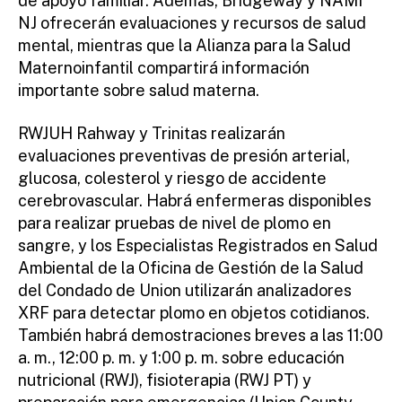
de apoyo familiar. Además, Bridgeway y NAMI
NJ ofrecerán evaluaciones y recursos de salud
mental, mientras que la Alianza para la Salud
Maternoinfantil compartirá información
importante sobre salud materna.
RWJUH Rahway y Trinitas realizarán
evaluaciones preventivas de presión arterial,
glucosa, colesterol y riesgo de accidente
cerebrovascular. Habrá enfermeras disponibles
para realizar pruebas de nivel de plomo en
sangre, y los Especialistas Registrados en Salud
Ambiental de la Oficina de Gestión de la Salud
del Condado de Union utilizarán analizadores
XRF para detectar plomo en objetos cotidianos.
También habrá demostraciones breves a las 11:00
a. m., 12:00 p. m. y 1:00 p. m. sobre educación
nutricional (RWJ), fisioterapia (RWJ PT) y