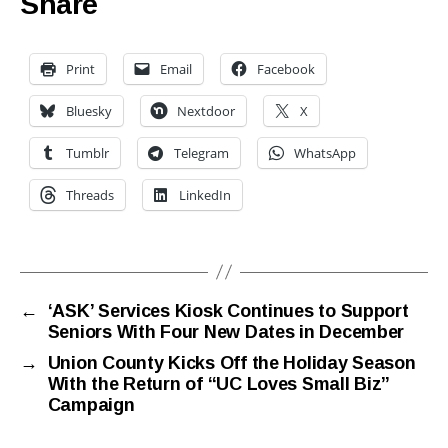
Share
Print
Email
Facebook
Bluesky
Nextdoor
X
Tumblr
Telegram
WhatsApp
Threads
LinkedIn
←
‘ASK’ Services Kiosk Continues to Support
Seniors With Four New Dates in December
→
Union County Kicks Off the Holiday Season
With the Return of “UC Loves Small Biz”
Campaign