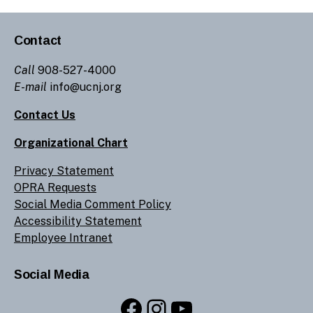
Contact
Call
908-527-4000
E-mail
info@ucnj.org
Contact Us
Organizational Chart
Privacy Statement
OPRA Requests
Social Media Comment Policy
Accessibility Statement
Employee Intranet
Social Media
Facebook
Instagram
YouTube