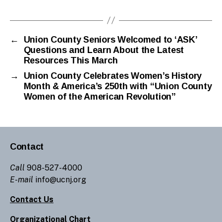
←
Union County Seniors Welcomed to ‘ASK’
Questions and Learn About the Latest
Resources This March
→
Union County Celebrates Women’s History
Month & America’s 250th with “Union County
Women of the American Revolution”
Contact
Call
908-527-4000
E-mail
info@ucnj.org
Contact Us
Organizational Chart