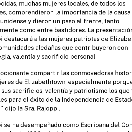
cidas, muchas mujeres locales, de todos los
es, comprendieron la importancia de la causa
unidense y dieron un paso al frente, tanto
emente como entre bastidores. La presentació
i destacará a las mujeres patriotas de Elizab
comunidades aledañas que contribuyeron con
gia, valentía y sacrificio personal.
ocionante compartir las conmovedoras histor
jeres de Elizabethtown, especialmente porqu
 sus sacrificios, valentía y patriotismo los que
les para el éxito de la Independencia de Estad
, dijo la Sra. Rajoppi.
i se ha desempeñado como Escribana del Co