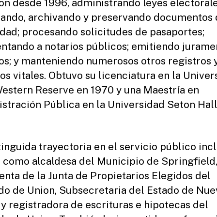
on desde 1996, administrando leyes electorale
rando, archivando y preservando documentos
dad; procesando solicitudes de pasaportes;
ntando a notarios públicos; emitiendo jurame
os; y manteniendo numerosos otros registros 
ios vitales. Obtuvo su licenciatura en la Unive
estern Reserve en 1970 y una Maestría en
stración Pública en la Universidad Seton Hall
tinguida trayectoria en el servicio público inc
 como alcaldesa del Municipio de Springfield
enta de la Junta de Propietarios Elegidos del
o de Union, Subsecretaria del Estado de Nue
 y registradora de escrituras e hipotecas del