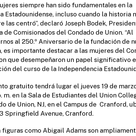
ujeres siempre han sido fundamentales en la
ia Estadounidense, incluso cuando la historia 
e las centró”, declaró Joseph Bodek, Presiden
ta de Comisionados del Condado de Union. “Al
rnos al 250.º Aniversario de la fundación de n
, es importante destacar a las mujeres del C
on que desempeñaron un papel significativo e
ión del curso de la Independencia Estadounid
nto gratuito tendrá lugar el jueves 19 de marzo
p. m. en la Sala de Estudiantes del Union Colle
o de Union, NJ, en el Campus de Cranford, u
3 Springfield Avenue, Cranford.
n figuras como Abigail Adams son ampliamen