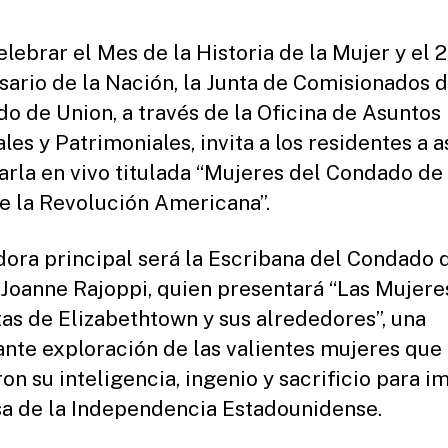
elebrar el Mes de la Historia de la Mujer y el 2
sario de la Nación, la Junta de Comisionados d
o de Union, a través de la Oficina de Asuntos
les y Patrimoniales, invita a los residentes a as
arla en vivo titulada “Mujeres del Condado de
e la Revolución Americana”.
dora principal será la Escribana del Condado 
 Joanne Rajoppi, quien presentará “Las Mujere
tas de Elizabethtown y sus alrededores”, una
ante exploración de las valientes mujeres que
ron su inteligencia, ingenio y sacrificio para i
sa de la Independencia Estadounidense.