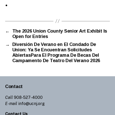
←
The 2026 Union County Senior Art Exhibit Is
Open for Entries
→
Diversión De Verano en El Condado De
Union: Ya Se Encuentran Solicitudes
AbiertasPara El Programa De Becas Del
Campamento De Teatro Del Verano 2026
Contact
Call
908-527-4000
E-mail
info@ucnj.org
Contact Us