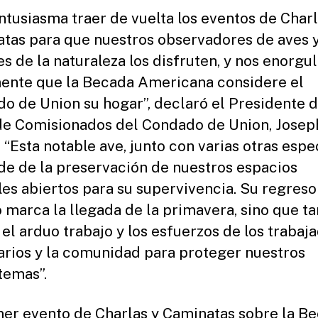
ntusiasma traer de vuelta los eventos de Charl
tas para que nuestros observadores de aves 
s de la naturaleza los disfruten, y nos enorgu
ente que la Becada Americana considere el
o de Union su hogar”, declaró el Presidente d
de Comisionados del Condado de Union, Josep
 “Esta notable ave, junto con varias otras espe
e de la preservación de nuestros espacios
les abiertos para su supervivencia. Su regreso
o marca la llegada de la primavera, sino que t
 el arduo trabajo y los esfuerzos de los trabaj
arios y la comunidad para proteger nuestros
temas”.
mer evento de Charlas y Caminatas sobre la B