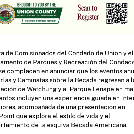
ta de Comisionados del Condado de Union y el
amento de Parques y Recreación del Condad
se complacen en anunciar que los eventos anu
rlas y Caminatas sobre la Becada regresan a l
ación de Watchung y al Parque Lenape en ma
entos incluyen una experiencia guiada en inte
riores, acompañada de una presentación en
oint que explora el estilo de vida y el
tamiento de la esquiva Becada Americana.