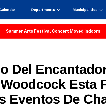
Calendar
Departments
Municipalities
Summer Arts Festival Concert Moved Indoors
o Del Encantador
e Woodcock Esta 
s Eventos De Cha