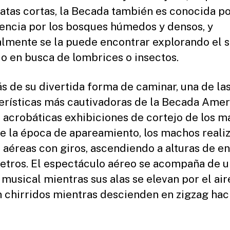
patas cortas, la Becada también es conocida po
encia por los bosques húmedos y densos, y
lmente se la puede encontrar explorando el s
 en busca de lombrices o insectos.
 de su divertida forma de caminar, una de la
erísticas más cautivadoras de la Becada Ame
s acrobáticas exhibiciones de cortejo de los m
e la época de apareamiento, los machos reali
 aéreas con giros, ascendiendo a alturas de e
etros. El espectáculo aéreo se acompaña de u
 musical mientras sus alas se elevan por el air
 chirridos mientras descienden en zigzag haci