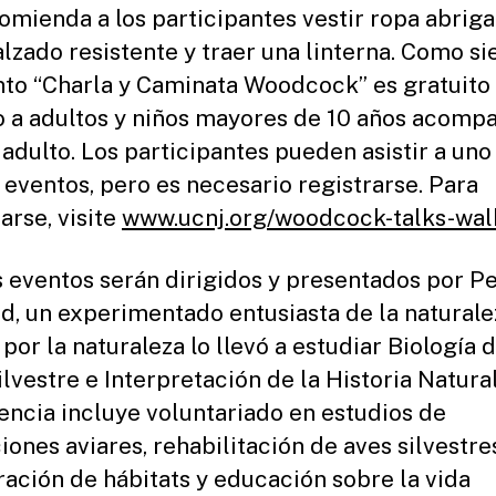
omienda a los participantes vestir ropa abriga
alzado resistente y traer una linterna. Como s
nto “Charla y Caminata Woodcock” es gratuito 
o a adultos y niños mayores de 10 años acomp
 adulto. Los participantes pueden asistir a uno
eventos, pero es necesario registrarse. Para
arse, visite
www.ucnj.org/woodcock-talks-wal
eventos serán dirigidos y presentados por P
d, un experimentado entusiasta de la naturale
por la naturaleza lo llevó a estudiar Biología d
ilvestre e Interpretación de la Historia Natural
encia incluye voluntariado en estudios de
iones aviares, rehabilitación de aves silvestre
ración de hábitats y educación sobre la vida