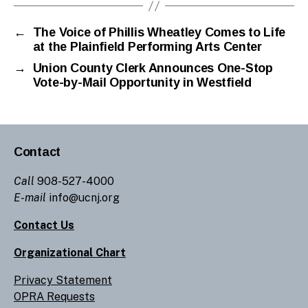
←
The Voice of Phillis Wheatley Comes to Life
at the Plainfield Performing Arts Center
→
Union County Clerk Announces One-Stop
Vote-by-Mail Opportunity in Westfield
Contact
Call
908-527-4000
E-mail
info@ucnj.org
Contact Us
Organizational Chart
Privacy Statement
OPRA Requests