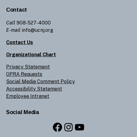
Contact
Call
908-527-4000
E-mail
info@ucnj.org
Contact Us
Organizational Chart
Privacy Statement
OPRA Requests
Social Media Comment Policy
Accessibility Statement
Employee Intranet
Social Media
Facebook
Instagram
YouTube