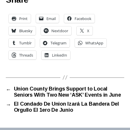
Print
Email
Facebook
Bluesky
Nextdoor
X
Tumblr
Telegram
WhatsApp
Threads
LinkedIn
←
Union County Brings Support to Local
Seniors With Two New ‘ASK’ Events in June
→
El Condado De Union Izará La Bandera Del
Orgullo El 1ero De Junio