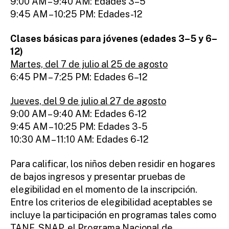
9:00 AM – 9:40 AM: Edades 3–5
9:45 AM – 10:25 PM: Edades-12
Clases básicas para jóvenes (edades 3–5 y 6–
12)
Martes, del 7 de julio al 25 de agosto
6:45 PM – 7:25 PM: Edades 6–12
Jueves, del 9 de julio al 27 de agosto
9:00 AM – 9:40 AM: Edades 6-12
9:45 AM – 10:25 PM: Edades 3-5
10:30 AM – 11:10 AM: Edades 6-12
Para calificar, los niños deben residir en hogares
de bajos ingresos y presentar pruebas de
elegibilidad en el momento de la inscripción.
Entre los criterios de elegibilidad aceptables se
incluye la participación en programas tales como
TANF, SNAP, el Programa Nacional de