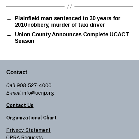
←
Plainfield man sentenced to 30 years for
2010 robbery, murder of taxi driver
→
Union County Announces Complete UCACT
Season
Contact
Call
908-527-4000
E-mail
info@ucnj.org
Contact Us
Organizational Chart
Privacy Statement
OPRA Requests