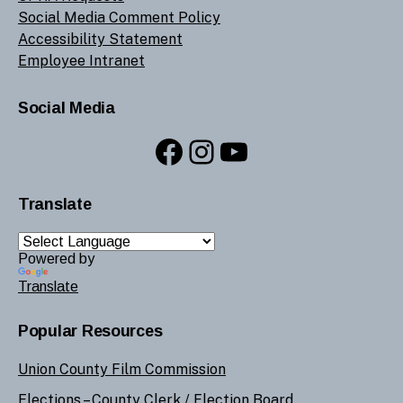
Social Media Comment Policy
Accessibility Statement
Employee Intranet
Social Media
Facebook
Instagram
YouTube
Translate
Powered by
Translate
Popular Resources
Union County Film Commission
Elections –
County Clerk
/
Election Board