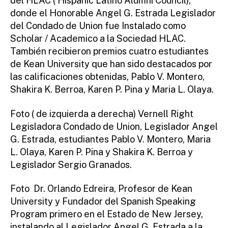
del HLAC ( Hispanic Latino Alumni Council),
donde el Honorable Angel G. Estrada Legislador
del Condado de Union fue Instalado como
Scholar / Academico a la Sociedad HLAC.
También recibieron premios cuatro estudiantes
de Kean University que han sido destacados por
las calificaciones obtenidas, Pablo V. Montero,
Shakira K. Berroa, Karen P. Pina y Maria L. Olaya.
Foto ( de izquierda a derecha) Vernell Right
Legisladora Condado de Union, Legislador Angel
G. Estrada, estudiantes Pablo V. Montero, Maria
L. Olaya, Karen P. Pina y Shakira K. Berroa y
Legislador Sergio Granados.
Foto Dr. Orlando Edreira, Profesor de Kean
University y Fundador del Spanish Speaking
Program primero en el Estado de New Jersey,
instalando al Legislador Angel G. Estrada a la