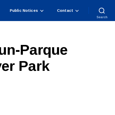
Public Notices
Contact
Search
-un-Parque
ver Park