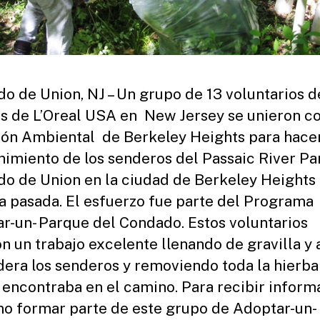
o de Union, NJ – Un grupo de 13 voluntarios d
as de L’Oreal USA en New Jersey se unieron co
ón Ambiental de Berkeley Heights para hace
imiento de los senderos del Passaic River Pa
o de Union en la ciudad de Berkeley Heights 
 pasada. El esfuerzo fue parte del Programa
r-un- Parque del Condado. Estos voluntarios
on un trabajo excelente llenando de gravilla y a
era los senderos y removiendo toda la hierba
 encontraba en el camino. Para recibir inform
o formar parte de este grupo de Adoptar-un-