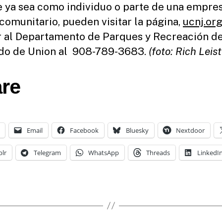
 ya sea como individuo o parte de una empre
comunitario, pueden visitar la página,
ucnj.or
 al Departamento de Parques y Recreación de
do de Union al 908-789-3683.
(foto: Rich Leist
re
Email
Facebook
Bluesky
Nextdoor
lr
Telegram
WhatsApp
Threads
LinkedI