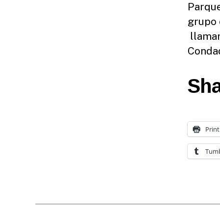
Parque
grupo 
llamar
Conda
Sha
Print
Tumb