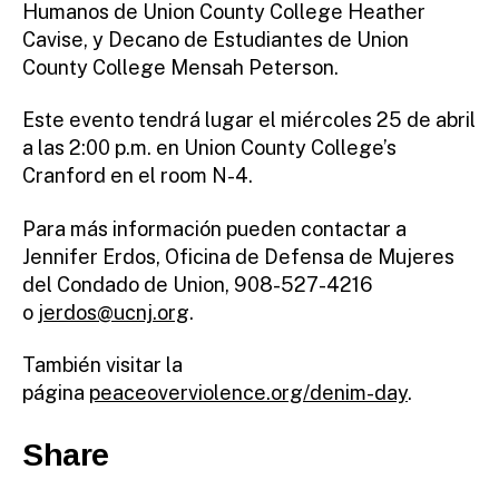
Humanos de Union County College Heather
Cavise, y Decano de Estudiantes de Union
County College Mensah Peterson.
Este evento tendrá lugar el miércoles 25 de abril
a las 2:00 p.m. en Union County College’s
Cranford en el room N-4.
Para más información pueden contactar a
Jennifer Erdos, Oficina de Defensa de Mujeres
del Condado de Union, 908-527-4216
o
jerdos@ucnj.org
.
También visitar la
página
peaceoverviolence.org/denim-day
.
Share