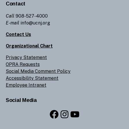
Contact
Call
908-527-4000
E-mail
info@ucnj.org
Contact Us
Organizational Chart
Privacy Statement
OPRA Requests
Social Media Comment Policy
Accessibility Statement
Employee Intranet
Social Media
Facebook
Instagram
YouTube