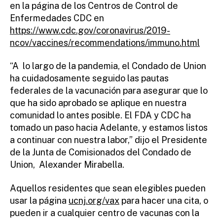
en la página de los Centros de Control de
Enfermedades CDC en
https://www.cdc.gov/coronavirus/2019-
ncov/vaccines/recommendations/immuno.html
“A lo largo de la pandemia, el Condado de Union
ha cuidadosamente seguido las pautas
federales de la vacunación para asegurar que lo
que ha sido aprobado se aplique en nuestra
comunidad lo antes posible. El FDA y CDC ha
tomado un paso hacia Adelante, y estamos listos
a continuar con nuestra labor,” dijo el Presidente
de la Junta de Comisionados del Condado de
Union, Alexander Mirabella.
Aquellos residentes que sean elegibles pueden
usar la página
ucnj.org/vax
para hacer una cita, o
pueden ir a cualquier centro de vacunas con la