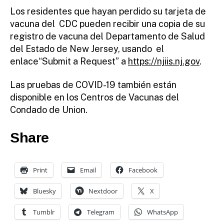
Los residentes que hayan perdido su tarjeta de
vacuna del CDC pueden recibir una copia de su
registro de vacuna del Departamento de Salud
del Estado de New Jersey, usando el
enlace“Submit a Request” a
https://njiis.nj.gov
.
Las pruebas de COVID-19 también están
disponible en los Centros de Vacunas del
Condado de Union.
Share
Print
Email
Facebook
Bluesky
Nextdoor
X
Tumblr
Telegram
WhatsApp