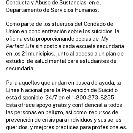
Conducta y Abuso de Sustancias, en el
Departamento de Servicios Humanos.
Como parte de los sfuerzos del Condado de
Union en concientización sobre los suicidios, la
oficina está proporcionando copias de
My
Perfect Life
sin costo a cada escuela secundaria
en los 21 municipios, junto al acceso a un plan de
estudio de salud mental para estudiantes de
secundaria .
Para aquellos que andan en busca de ayuda, la
Línea Nacional para la Prevención de Suicidio
está disponible 24/7 en el 1-800-273-8255.
Esta ofrece apoyo gratis y confidencial a todos
las personas en peligro, así como recursos de
prevención de crisis para individuos y sus seres
queridos, y mejores practices para profesionales.