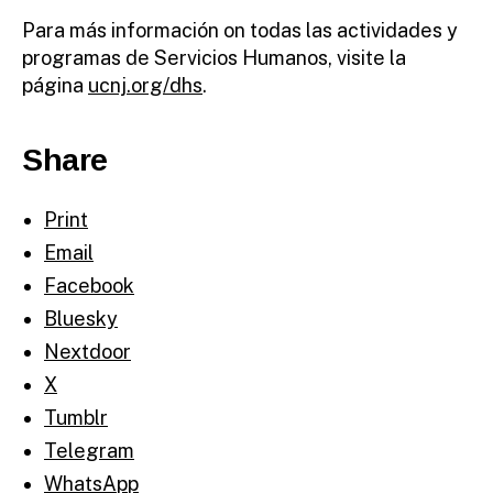
Para más información on todas las actividades y
programas de Servicios Humanos, visite la
página
ucnj.org/dhs
.
Share
Print
Email
Facebook
Bluesky
Nextdoor
X
Tumblr
Telegram
WhatsApp