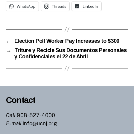
WhatsApp
Threads
LinkedIn
←
Election Poll Worker Pay Increases to $300
→
Triture y Recicle Sus Documentos Personales
y Confidenciales el 22 de Abril
Contact
Call
908-527-4000
E-mail
info@ucnj.org