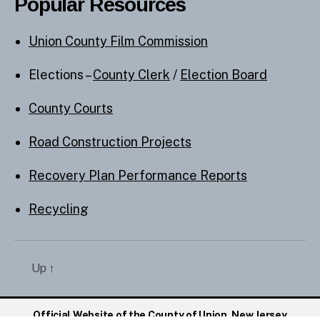
Popular Resources
Union County Film Commission
Elections –
County Clerk
/
Election Board
County Courts
Road Construction Projects
Recovery Plan Performance Reports
Recycling
Up
↑
Official Website of the County of Union, New Jersey