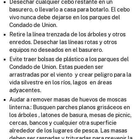
Desechar cualquier cebo restante en un
basurero, o llevarlo a casa para botarlo. El cebo
vivo nunca debe dejarse en los parques del
Condado de Union.
Retire la línea trenzada de los árboles y otros
enredos. Desechar las líneas rotas y otros
equipos no deseados en el basurero.
Evite traer bolsas de plástico a los parques del
Condado de Union. Estas pueden ser
arrastradas por el viento y crear peligro para la
vida silvestre en los ríos, lagos en áreas
adyacentes.
Audar a remover masas de huevos de moscas
linterna.: Busquen parches planos grisáceos en
los árboles , latones de basura, mesas de picnic,
cercas, bancos y cualquier otra superficie
alrededor de los lugares de pesca. Las masas
deben ser raspadas y trituradas para prevenir la