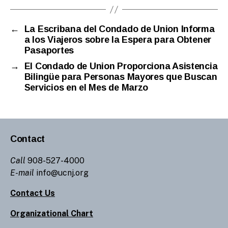
←
La Escribana del Condado de Union Informa
a los Viajeros sobre la Espera para Obtener
Pasaportes
→
El Condado de Union Proporciona Asistencia
Bilingüe para Personas Mayores que Buscan
Servicios en el Mes de Marzo
Contact
Call
908-527-4000
E-mail
info@ucnj.org
Contact Us
Organizational Chart