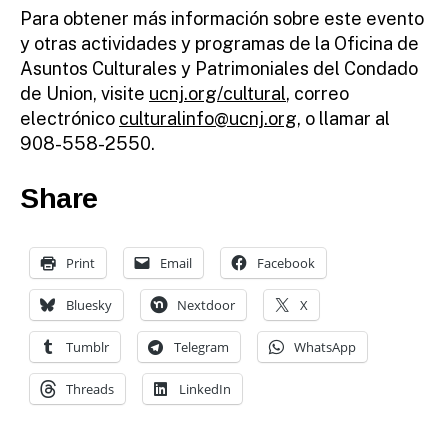
Para obtener más información sobre este evento
y otras actividades y programas de la Oficina de
Asuntos Culturales y Patrimoniales del Condado
de Union, visite
ucnj.org/cultural
, correo
electrónico
culturalinfo@ucnj.org
, o llamar al
908-558-2550.
Share
Print
Email
Facebook
Bluesky
Nextdoor
X
Tumblr
Telegram
WhatsApp
Threads
LinkedIn