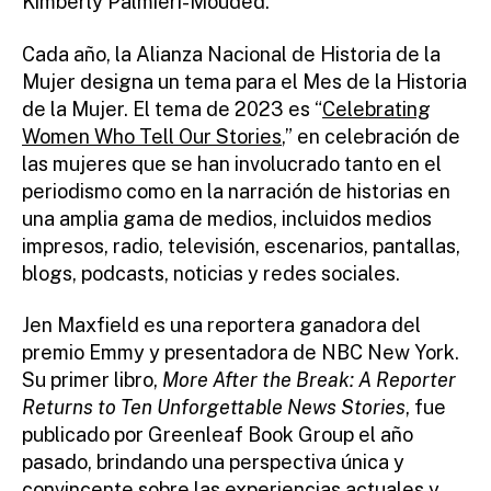
Kimberly Palmieri-Mouded.
Cada año, la Alianza Nacional de Historia de la
Mujer designa un tema para el Mes de la Historia
de la Mujer. El tema de 2023 es “
Celebrating
Women Who Tell Our Stories
,” en celebración de
las mujeres que se han involucrado tanto en el
periodismo como en la narración de historias en
una amplia gama de medios, incluidos medios
impresos, radio, televisión, escenarios, pantallas,
blogs, podcasts, noticias y redes sociales.
Jen Maxfield es una reportera ganadora del
premio Emmy y presentadora de NBC New York.
Su primer libro,
More After the Break: A Reporter
Returns to Ten Unforgettable News Stories
, fue
publicado por Greenleaf Book Group el año
pasado, brindando una perspectiva única y
convincente sobre las experiencias actuales y