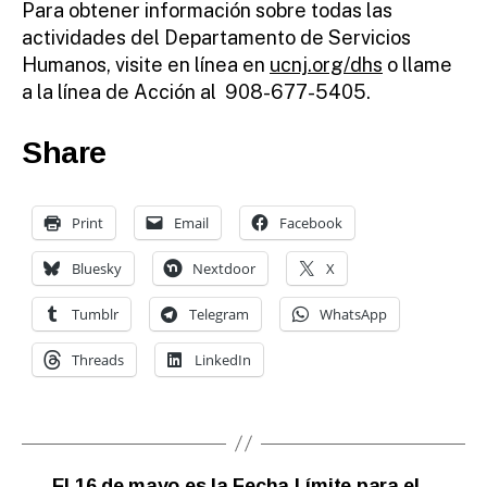
Para obtener información sobre todas las
actividades del Departamento de Servicios
Humanos, visite en línea en
ucnj.org/dhs
o llame
a la línea de Acción al 908-677-5405.
Share
Print
Email
Facebook
Bluesky
Nextdoor
X
Tumblr
Telegram
WhatsApp
Threads
LinkedIn
←
El 16 de mayo es la Fecha Límite para el