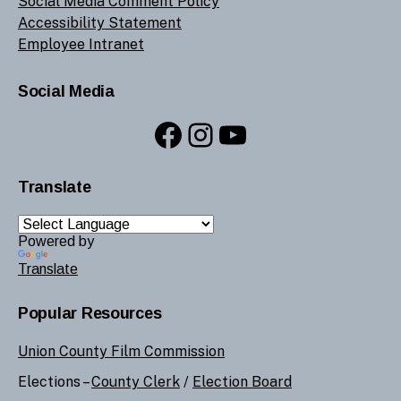
Social Media Comment Policy
Accessibility Statement
Employee Intranet
Social Media
Facebook
Instagram
YouTube
Translate
Powered by
Translate
Popular Resources
Union County Film Commission
Elections –
County Clerk
/
Election Board