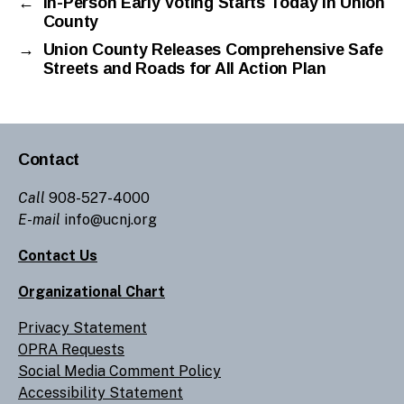
←
In-Person Early Voting Starts Today in Union
County
→
Union County Releases Comprehensive Safe
Streets and Roads for All Action Plan
Contact
Call
908-527-4000
E-mail
info@ucnj.org
Contact Us
Organizational Chart
Privacy Statement
OPRA Requests
Social Media Comment Policy
Accessibility Statement