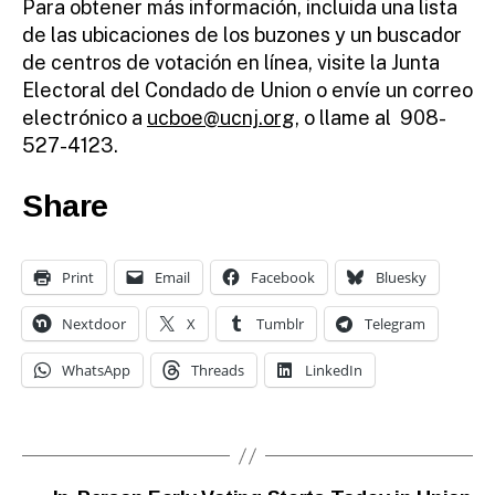
Para obtener más información, incluida una lista
de las ubicaciones de los buzones y un buscador
de centros de votación en línea, visite la Junta
Electoral del Condado de Union o envíe un correo
electrónico a
ucboe@ucnj.org
, o llame al 908-
527-4123.
Share
Print
Email
Facebook
Bluesky
Nextdoor
X
Tumblr
Telegram
WhatsApp
Threads
LinkedIn