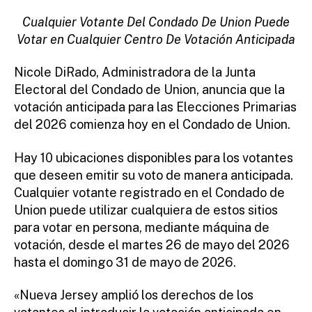
fi
S
E
r
Cualquier Votante Del Condado De Union Puede
S
e
Votar en Cualquier Centro De Votación Anticipada
tt
o
Nicole DiRado, Administradora de la Junta
Electoral del Condado de Union, anuncia que la
votación anticipada para las Elecciones Primarias
del 2026 comienza hoy en el Condado de Union.
Hay 10 ubicaciones disponibles para los votantes
que deseen emitir su voto de manera anticipada.
Cualquier votante registrado en el Condado de
Union puede utilizar cualquiera de estos sitios
para votar en persona, mediante máquina de
votación, desde el martes 26 de mayo del 2026
hasta el domingo 31 de mayo de 2026.
«Nueva Jersey amplió los derechos de los